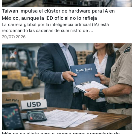
Taiwán impulsa el clúster de hardware para IA en
México, aunque la IED oficial no lo refleja
La carrera global por la inteligencia artificial (IA) está
reordenando las cadenas de suministro de ...
29/07/2026
México se alista para el nuevo mapa arancelario de