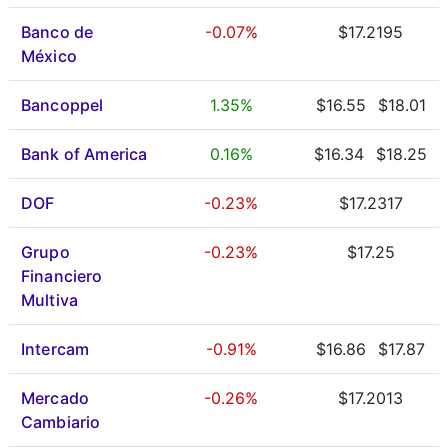
Banco de
-0.07%
$17.2195
México
Bancoppel
1.35%
$16.55
$18.01
Bank of America
0.16%
$16.34
$18.25
DOF
-0.23%
$17.2317
Grupo
-0.23%
$17.25
Financiero
Multiva
Intercam
-0.91%
$16.86
$17.87
Mercado
-0.26%
$17.2013
Cambiario