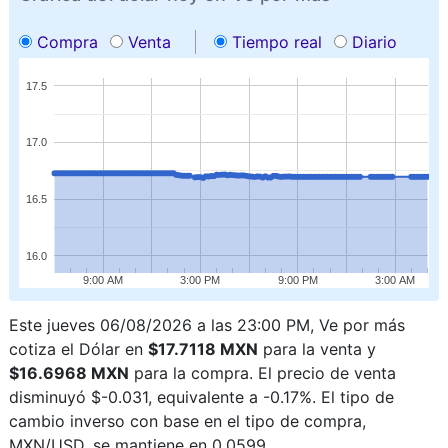
Compra
Venta
Tiempo real
Diario
17.5
17.0
16.5
16.0
9:00 AM
3:00 PM
9:00 PM
3:00 AM
Este jueves 06/08/2026 a las 23:00 PM, Ve por más
cotiza el Dólar en
$17.7118 MXN
para la venta y
$16.6968 MXN
para la compra. El precio de venta
disminuyó $-0.031, equivalente a -0.17%. El tipo de
cambio inverso con base en el tipo de compra,
MXN/USD, se mantiene en 0.0599.