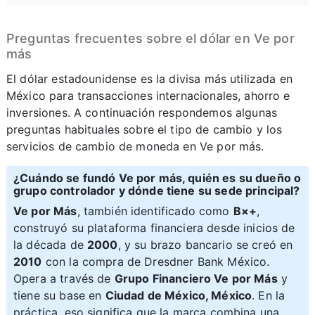
Preguntas frecuentes sobre el dólar en Ve por
más
El dólar estadounidense es la divisa más utilizada en
México para transacciones internacionales, ahorro e
inversiones. A continuación respondemos algunas
preguntas habituales sobre el tipo de cambio y los
servicios de cambio de moneda en Ve por más.
¿Cuándo se fundó Ve por más, quién es su dueño o
grupo controlador y dónde tiene su sede principal?
Ve por Más
, también identificado como
B×+
,
construyó su plataforma financiera desde inicios de
la década de
2000
, y su brazo bancario se creó en
2010
con la compra de Dresdner Bank México.
Opera a través de
Grupo Financiero Ve por Más
y
tiene su base en
Ciudad de México, México
. En la
práctica, eso significa que la marca combina una