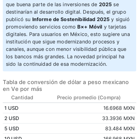
que buena parte de las inversiones de
2025
se
destinarían al desarrollo digital. Después, el grupo
publicó su
Informe de Sostenibilidad 2025
y siguió
promoviendo servicios como
B×+ Móvil
y tarjetas
digitales. Para usuarios en México, esto sugiere una
institución que sigue modernizando procesos y
canales, aunque con menor visibilidad pública que
los bancos más grandes. La novedad principal ha
sido la continuidad de esa modernización.
Tabla de conversión de dólar a peso mexicano
en Ve por más
Cantidad
Precio promedio (Compra)
1 USD
16.6968 MXN
2 USD
33.3936 MXN
5 USD
83.484 MXN
10 USD
166.968 MXN