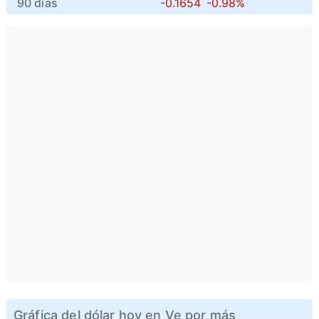
90 días
-0.1654
-0.98%
Gráfica del dólar hoy en Ve por más