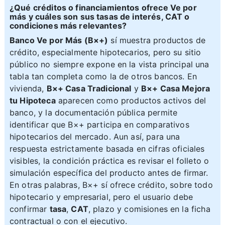
¿Qué créditos o financiamientos ofrece Ve por
más y cuáles son sus tasas de interés, CAT o
condiciones más relevantes?
Banco Ve por Más (B×+)
sí muestra productos de
crédito, especialmente hipotecarios, pero su sitio
público no siempre expone en la vista principal una
tabla tan completa como la de otros bancos. En
vivienda,
B×+ Casa Tradicional
y
B×+ Casa Mejora
tu Hipoteca
aparecen como productos activos del
banco, y la documentación pública permite
identificar que B×+ participa en comparativos
hipotecarios del mercado. Aun así, para una
respuesta estrictamente basada en cifras oficiales
visibles, la condición práctica es revisar el folleto o
simulación específica del producto antes de firmar.
En otras palabras, B×+ sí ofrece crédito, sobre todo
hipotecario y empresarial, pero el usuario debe
confirmar
tasa
,
CAT
, plazo y comisiones en la ficha
contractual o con el ejecutivo.