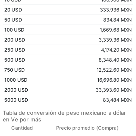
20 USD
333.936 MXN
50 USD
834.84 MXN
100 USD
1,669.68 MXN
200 USD
3,339.36 MXN
250 USD
4,174.20 MXN
500 USD
8,348.40 MXN
750 USD
12,522.60 MXN
1000 USD
16,696.80 MXN
2000 USD
33,393.60 MXN
5000 USD
83,484 MXN
Tabla de conversión de peso mexicano a dólar
en Ve por más
Cantidad
Precio promedio (Compra)