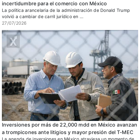
incertidumbre para el comercio con México
La política arancelaria de la administración de Donald Trump
volvió a cambiar de carril jurídico en ...
27/07/2026
Inversiones por más de 22,000 mdd en México avanzan
a trompicones ante litigios y mayor presión del T-MEC
La agenda de inversiones en México atraviesa un momento de