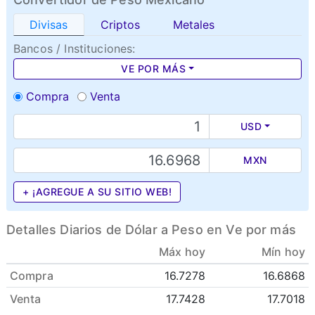
Divisas
Criptos
Metales
Bancos / Instituciones:
VE POR MÁS
Compra
Venta
USD
MXN
+ ¡AGREGUE A SU SITIO WEB!
Detalles Diarios de Dólar a Peso en Ve por más
Máx hoy
Mín hoy
Compra
16.7278
16.6868
Venta
17.7428
17.7018