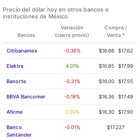
Precio del dólar hoy en otros bancos e
instituciones de México
Variación
Compra /
Bancos
(cierre previo)
Venta *
Citibanamex
-0.36%
$16.66
$17.62
Elektra
4.01%
$16.85
$17.99
Banorte
-0.31%
$16.00
$17.55
BBVA Bancomer
-0.18%
$16.36
$17.49
Afirme
0.00%
$16.30
$17.90
Banco
-0.01%
$17.227
Santander