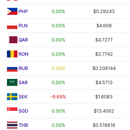
PHP
0.00%
$0.29243
PLN
0.00%
$4.608
QAR
0.00%
$4.7277
RON
0.00%
$3.7742
RUB
0.00%
$0.208144
SAR
0.00%
$4.5713
SEK
-9.69%
$1.8083
SGD
0.00%
$13.4002
THB
0.00%
$0.519816