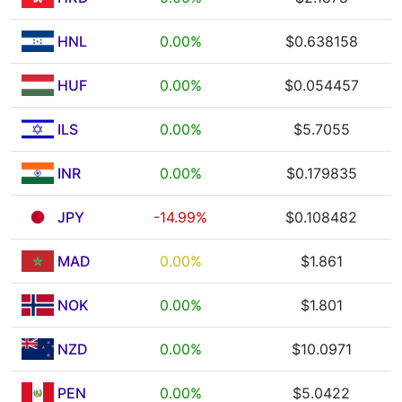
HNL
0.00%
$0.638158
HUF
0.00%
$0.054457
ILS
0.00%
$5.7055
INR
0.00%
$0.179835
JPY
-14.99%
$0.108482
MAD
0.00%
$1.861
NOK
0.00%
$1.801
NZD
0.00%
$10.0971
PEN
0.00%
$5.0422