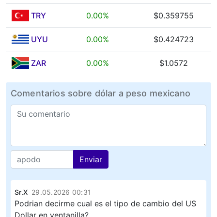
TRY
0.00%
$0.359755
UYU
0.00%
$0.424723
ZAR
0.00%
$1.0572
Comentarios sobre dólar a peso mexicano
Enviar
Sr.X
29.05.2026 00:31
Podrian decirme cual es el tipo de cambio del US
Dollar en ventanilla?