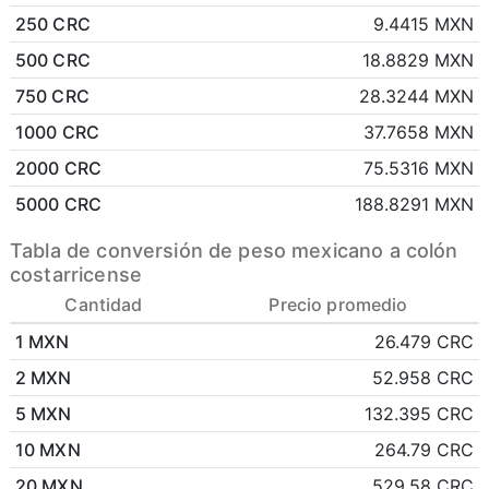
250 CRC
9.4415 MXN
500 CRC
18.8829 MXN
750 CRC
28.3244 MXN
1000 CRC
37.7658 MXN
2000 CRC
75.5316 MXN
5000 CRC
188.8291 MXN
Tabla de conversión de peso mexicano a colón
costarricense
Cantidad
Precio promedio
1 MXN
26.479 CRC
2 MXN
52.958 CRC
5 MXN
132.395 CRC
10 MXN
264.79 CRC
20 MXN
529.58 CRC