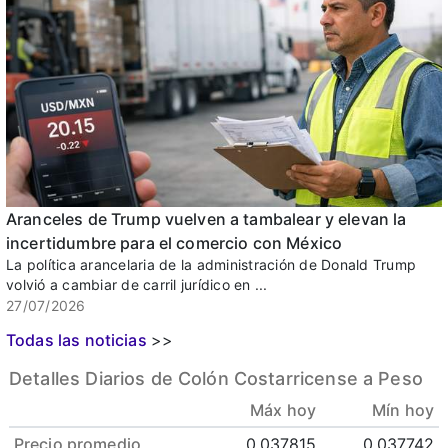
Aranceles de Trump vuelven a tambalear y elevan la
incertidumbre para el comercio con México
La política arancelaria de la administración de Donald Trump
volvió a cambiar de carril jurídico en ...
27/07/2026
Todas las noticias
>>
Detalles Diarios de Colón Costarricense a Peso
Máx hoy
Mín hoy
Precio promedio
0.037815
0.037742