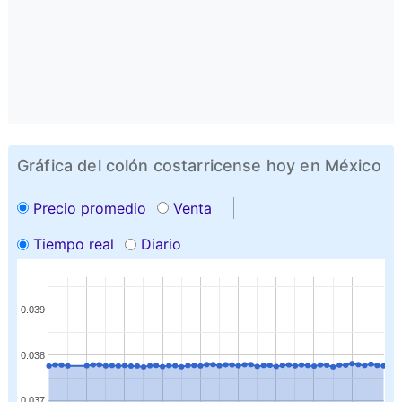
Gráfica del colón costarricense hoy en México
Precio promedio
Venta
Tiempo real
Diario
0.039
0.038
0.037