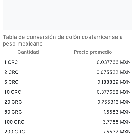
Tabla de conversión de colón costarricense a
peso mexicano
Cantidad
Precio promedio
1 CRC
0.037766 MXN
2 CRC
0.075532 MXN
5 CRC
0.188829 MXN
10 CRC
0.377658 MXN
20 CRC
0.755316 MXN
50 CRC
1.8883 MXN
100 CRC
3.7766 MXN
200 CRC
7.5532 MXN