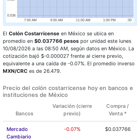
0.036
7:00 AM
9:00 AM
11:00 AM
1:00 PM
:30
El
Colón Costarricense
en México se ubica en
promedio en
$0.037766 pesos
por unidad este lunes
10/08/2026 a las 08:50 AM, según datos en México. La
cotización bajó $-0.000027 frente al cierre previo,
equivalente a una caída de -0.07%. El promedio inverso
MXN/CRC
es de 26.479.
Precio del colón costarricense hoy en bancos e
instituciones de México
Variación (cierre
Compra /
Bancos
previo)
Venta *
Mercado
-0.07%
$0.037766
Cambiario