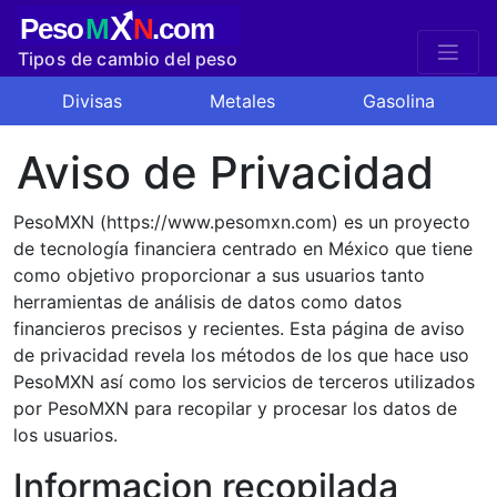
X
Peso
M
N
.com
Tipos de cambio del peso
mexicano
Divisas
Metales
Gasolina
Aviso de Privacidad
PesoMXN (https://www.pesomxn.com) es un proyecto
de tecnología financiera centrado en México que tiene
como objetivo proporcionar a sus usuarios tanto
herramientas de análisis de datos como datos
financieros precisos y recientes. Esta página de aviso
de privacidad revela los métodos de los que hace uso
PesoMXN así como los servicios de terceros utilizados
por PesoMXN para recopilar y procesar los datos de
los usuarios.
Informacion recopilada