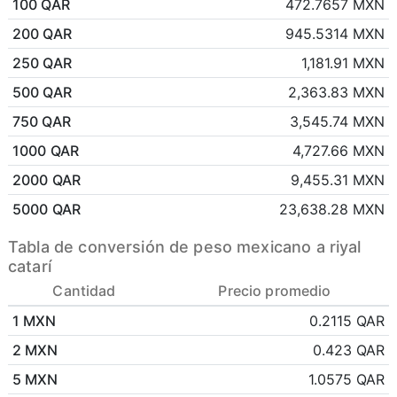
100 QAR
472.7657 MXN
200 QAR
945.5314 MXN
250 QAR
1,181.91 MXN
500 QAR
2,363.83 MXN
750 QAR
3,545.74 MXN
1000 QAR
4,727.66 MXN
2000 QAR
9,455.31 MXN
5000 QAR
23,638.28 MXN
Tabla de conversión de peso mexicano a riyal
catarí
Cantidad
Precio promedio
1 MXN
0.2115 QAR
2 MXN
0.423 QAR
5 MXN
1.0575 QAR