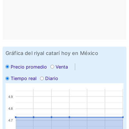
Gráfica del riyal catarí hoy en México
Precio promedio
Venta
Tiempo real
Diario
4.9
4.8
4.7