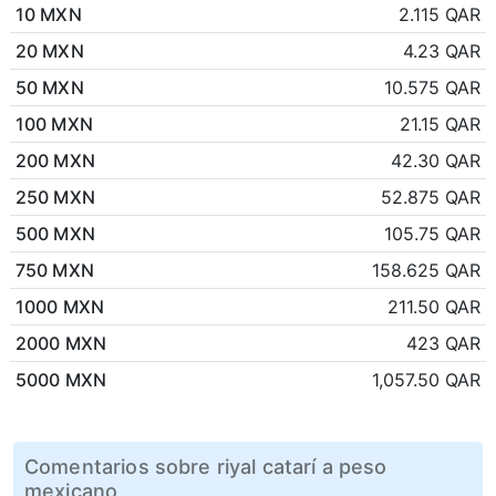
10 MXN
2.115 QAR
20 MXN
4.23 QAR
50 MXN
10.575 QAR
100 MXN
21.15 QAR
200 MXN
42.30 QAR
250 MXN
52.875 QAR
500 MXN
105.75 QAR
750 MXN
158.625 QAR
1000 MXN
211.50 QAR
2000 MXN
423 QAR
5000 MXN
1,057.50 QAR
Comentarios sobre riyal catarí a peso
mexicano