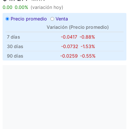
0.00
0.00%
(variación hoy)
Precio promedio
Venta
Variación (
Precio promedio
)
7 días
-0.0417
-0.88%
30 días
-0.0732
-1.53%
90 días
-0.0259
-0.55%