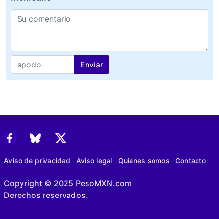
Enviar
Aviso de privacidad
Aviso legal
Quiénes somos
Contacto
Copyright © 2025 PesoMXN.com
Derechos reservados.