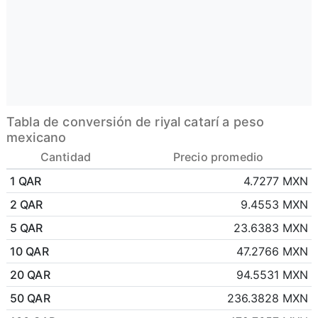
Tabla de conversión de riyal catarí a peso
mexicano
Cantidad
Precio promedio
1 QAR
4.7277 MXN
2 QAR
9.4553 MXN
5 QAR
23.6383 MXN
10 QAR
47.2766 MXN
20 QAR
94.5531 MXN
50 QAR
236.3828 MXN