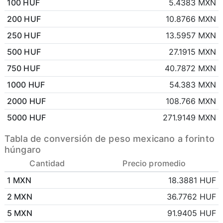
100 HUF
5.4383 MXN
200 HUF
10.8766 MXN
250 HUF
13.5957 MXN
500 HUF
27.1915 MXN
750 HUF
40.7872 MXN
1000 HUF
54.383 MXN
2000 HUF
108.766 MXN
5000 HUF
271.9149 MXN
Tabla de conversión de peso mexicano a forinto
húngaro
Cantidad
Precio promedio
1 MXN
18.3881 HUF
2 MXN
36.7762 HUF
5 MXN
91.9405 HUF