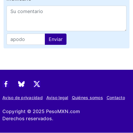
Enviar
Aviso de privacidad
Aviso legal
Quiénes somos
Contacto
Copyright © 2025 PesoMXN.com
Derechos reservados.