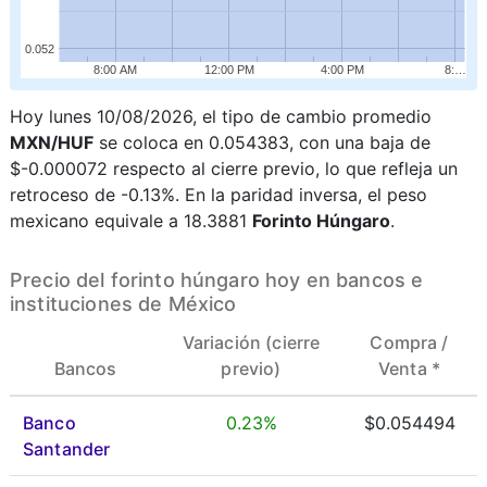
0.052
8:00 AM
12:00 PM
4:00 PM
8:…
Hoy lunes 10/08/2026, el tipo de cambio promedio
MXN/HUF
se coloca en 0.054383, con una baja de
$-0.000072 respecto al cierre previo, lo que refleja un
retroceso de -0.13%. En la paridad inversa, el peso
mexicano equivale a 18.3881
Forinto Húngaro
.
Precio del forinto húngaro hoy en bancos e
instituciones de México
Variación (cierre
Compra /
Bancos
previo)
Venta *
Banco
0.23%
$0.054494
Santander