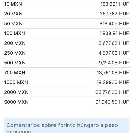
10 MXN
183.881 HUF
20 MXN
367.762 HUF
50 MXN
919.405 HUF
100 MXN
1,838.81 HUF
200 MXN
3,677.62 HUF
250 MXN
4,597.03 HUF
500 MXN
9,194.05 HUF
750 MXN
13,791.08 HUF
1000 MXN
18,388.10 HUF
2000 MXN
36,776.20 HUF
5000 MXN
91,940.50 HUF
Comentarios sobre forinto húngaro a peso
mexicano