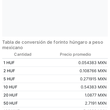
Tabla de conversión de forinto húngaro a peso
mexicano
Cantidad
Precio promedio
1 HUF
0.054383 MXN
2 HUF
0.108766 MXN
5 HUF
0.271915 MXN
10 HUF
0.54383 MXN
20 HUF
1.0877 MXN
50 HUF
2.7191 MXN