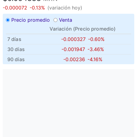
-0.000072
-0.13%
(variación hoy)
Precio promedio
Venta
Variación (
Precio promedio
)
7 días
-0.000327
-0.60%
30 días
-0.001947
-3.46%
90 días
-0.00236
-4.16%