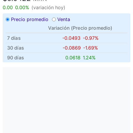
0.00
0.00%
(variación hoy)
Precio promedio
Venta
Variación (
Precio promedio
)
7 días
-0.0493
-0.97%
30 días
-0.0869
-1.69%
90 días
0.0618
1.24%