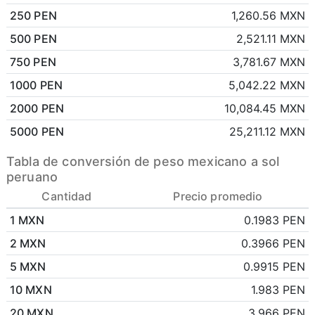
250 PEN
1,260.56 MXN
500 PEN
2,521.11 MXN
750 PEN
3,781.67 MXN
1000 PEN
5,042.22 MXN
2000 PEN
10,084.45 MXN
5000 PEN
25,211.12 MXN
Tabla de conversión de peso mexicano a sol
peruano
Cantidad
Precio promedio
1 MXN
0.1983 PEN
2 MXN
0.3966 PEN
5 MXN
0.9915 PEN
10 MXN
1.983 PEN
20 MXN
3.966 PEN