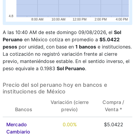
4.8
8:00 AM
10:00 AM
12:00 PM
2:00 PM
4:00 PM
A las 10:40 AM de este domingo 09/08/2026, el
Sol
Peruano
en México cotiza en promedio a
$5.0422
pesos
por unidad, con base en
1 bancos
e instituciones.
La cotización no registró variación frente al cierre
previo, manteniéndose estable. En el sentido inverso, el
peso equivale a 0.1983
Sol Peruano
.
Precio del sol peruano hoy en bancos e
instituciones de México
Variación (cierre
Compra /
Bancos
previo)
Venta *
Mercado
0.00%
$5.0422
Cambiario