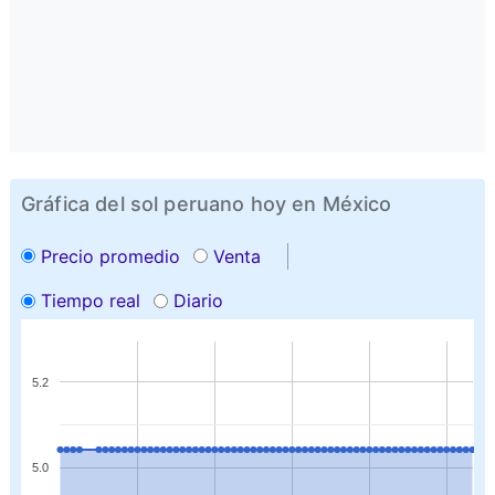
Gráfica del sol peruano hoy en México
Precio promedio
Venta
Tiempo real
Diario
5.2
5.0