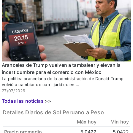
Aranceles de Trump vuelven a tambalear y elevan la
incertidumbre para el comercio con México
La política arancelaria de la administración de Donald Trump
volvió a cambiar de carril jurídico en ...
27/07/2026
Todas las noticias
>>
Detalles Diarios de Sol Peruano a Peso
Máx hoy
Mín hoy
Precio promedio
5.0422
5.0422