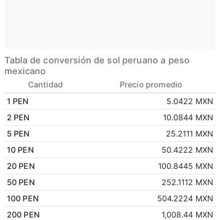
Tabla de conversión de sol peruano a peso
mexicano
Cantidad
Precio promedio
1 PEN
5.0422 MXN
2 PEN
10.0844 MXN
5 PEN
25.2111 MXN
10 PEN
50.4222 MXN
20 PEN
100.8445 MXN
50 PEN
252.1112 MXN
100 PEN
504.2224 MXN
200 PEN
1,008.44 MXN