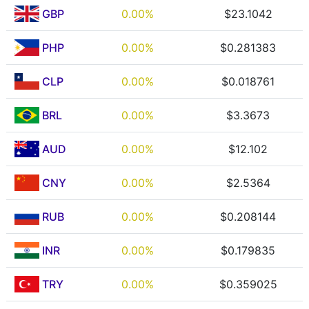
GBP
0.00%
$23.1042
PHP
0.00%
$0.281383
CLP
0.00%
$0.018761
BRL
0.00%
$3.3673
AUD
0.00%
$12.102
CNY
0.00%
$2.5364
RUB
0.00%
$0.208144
INR
0.00%
$0.179835
TRY
0.00%
$0.359025