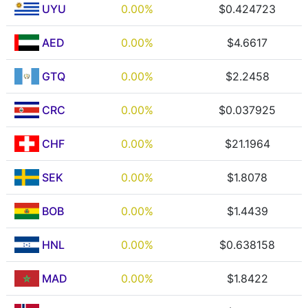
UYU
0.00%
$0.424723
AED
0.00%
$4.6617
GTQ
0.00%
$2.2458
CRC
0.00%
$0.037925
CHF
0.00%
$21.1964
SEK
0.00%
$1.8078
BOB
0.00%
$1.4439
HNL
0.00%
$0.638158
MAD
0.00%
$1.8422