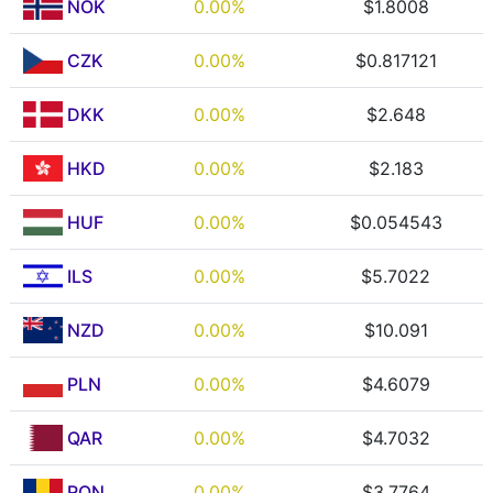
NOK
0.00%
$1.8008
CZK
0.00%
$0.817121
DKK
0.00%
$2.648
HKD
0.00%
$2.183
HUF
0.00%
$0.054543
ILS
0.00%
$5.7022
NZD
0.00%
$10.091
PLN
0.00%
$4.6079
QAR
0.00%
$4.7032
RON
0.00%
$3.7764