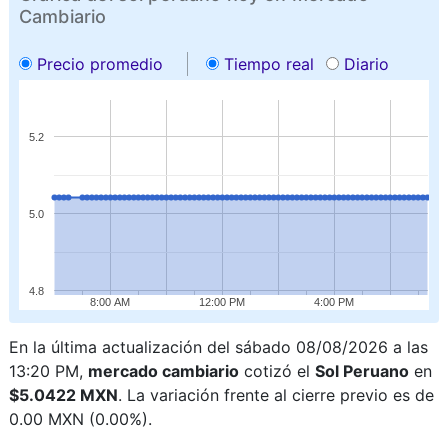
Cambiario
Precio promedio
Tiempo real
Diario
5.2
5.0
4.8
8:00 AM
12:00 PM
4:00 PM
En la última actualización del sábado 08/08/2026 a las
13:20 PM,
mercado cambiario
cotizó el
Sol Peruano
en
$5.0422 MXN
. La variación frente al cierre previo es de
0.00 MXN (0.00%).