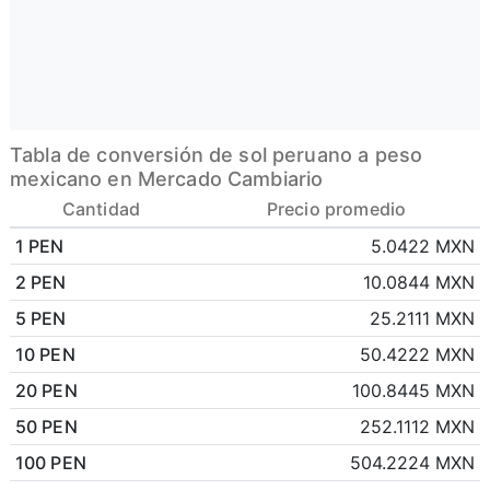
Tabla de conversión de sol peruano a peso
mexicano en Mercado Cambiario
Cantidad
Precio promedio
1 PEN
5.0422 MXN
2 PEN
10.0844 MXN
5 PEN
25.2111 MXN
10 PEN
50.4222 MXN
20 PEN
100.8445 MXN
50 PEN
252.1112 MXN
100 PEN
504.2224 MXN