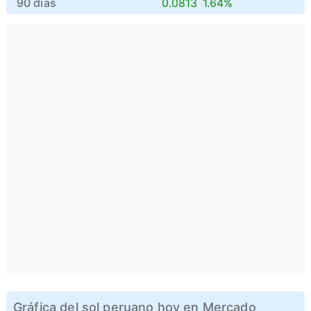
90 días
0.0813
1.64%
Gráfica del sol peruano hoy en Mercado