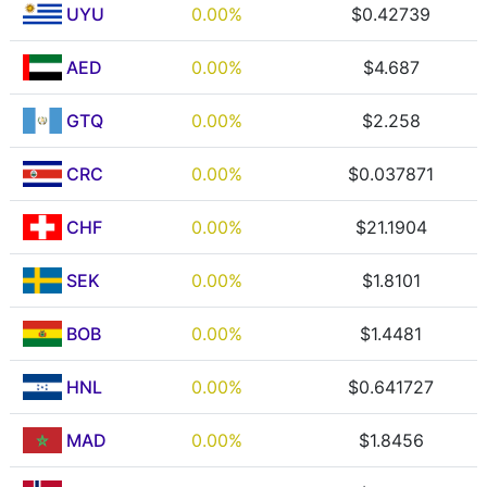
UYU
0.00%
$0.42739
AED
0.00%
$4.687
GTQ
0.00%
$2.258
CRC
0.00%
$0.037871
CHF
0.00%
$21.1904
SEK
0.00%
$1.8101
BOB
0.00%
$1.4481
HNL
0.00%
$0.641727
MAD
0.00%
$1.8456