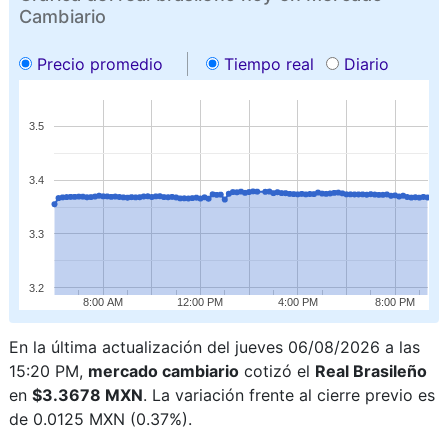
Cambiario
Precio promedio
Tiempo real
Diario
3.5
3.4
3.3
3.2
8:00 AM
12:00 PM
4:00 PM
8:00 PM
En la última actualización del jueves 06/08/2026 a las
15:20 PM,
mercado cambiario
cotizó el
Real Brasileño
en
$3.3678 MXN
. La variación frente al cierre previo es
de 0.0125 MXN (0.37%).