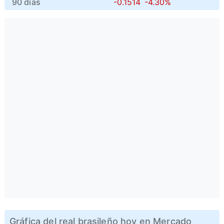
90 días
-0.1514
-4.30%
Gráfica del real brasileño hoy en Mercado