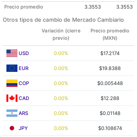
Precio promedio
3.3553
3.3553
Otros tipos de cambio de Mercado Cambiario
Variación (cierre
Precio promedio
previo)
(MXN)
USD
0.00%
$17.2174
EUR
0.00%
$19.8388
COP
0.00%
$0.005448
CAD
0.00%
$12.288
ARS
0.00%
$0.01148
JPY
0.00%
$0.108674