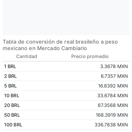
Tabla de conversión de real brasileño a peso
mexicano en Mercado Cambiario
Cantidad
Precio promedio
1 BRL
3.3678 MXN
2 BRL
6.7357 MXN
5 BRL
16.8392 MXN
10 BRL
33.6784 MXN
20 BRL
67.3568 MXN
50 BRL
168.3919 MXN
100 BRL
336.7838 MXN