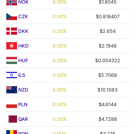
NOK
0.00%
$1.8045
CZK
0.00%
$0.818407
DKK
0.00%
$2.654
HKD
0.00%
$2.1948
HUF
0.00%
$0.054322
ILS
0.00%
$5.7068
NZD
0.00%
$10.1083
PLN
0.00%
$4.6144
QAR
0.00%
$4.7288
RON
0.00%
$3.775