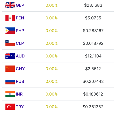
GBP
0.00%
$23.1683
PEN
0.00%
$5.0735
PHP
0.00%
$0.283167
CLP
0.00%
$0.018792
AUD
0.00%
$12.1104
CNY
0.00%
$2.5512
RUB
0.00%
$0.207442
INR
0.00%
$0.180612
TRY
0.00%
$0.361352