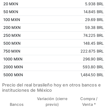
20 MXN
5.938 BRL
50 MXN
14.845 BRL
100 MXN
29.69 BRL
200 MXN
59.38 BRL
250 MXN
74.225 BRL
500 MXN
148.45 BRL
750 MXN
222.675 BRL
1000 MXN
296.90 BRL
2000 MXN
593.80 BRL
5000 MXN
1,484.50 BRL
Precio del real brasileño hoy en otros bancos e
instituciones de México
Variación (cierre
Compra /
Bancos
previo)
Venta *