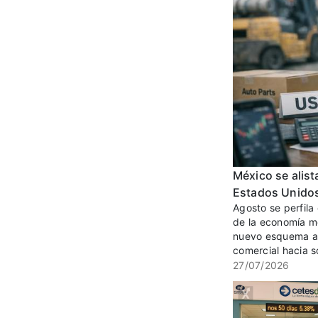
México se alist
Estados Unidos 
Agosto se perfila
de la economía m
nuevo esquema ara
comercial hacia s
27/07/2026