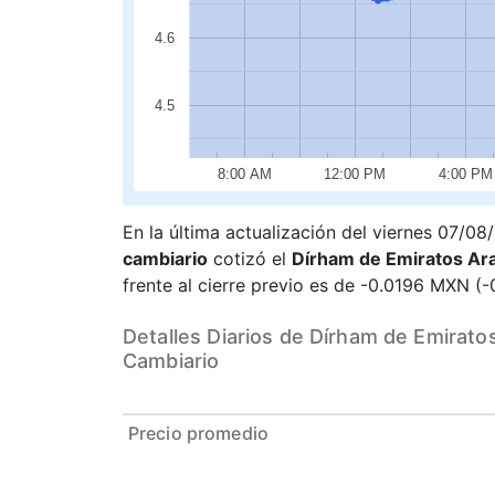
4.6
4.5
8:00 AM
12:00 PM
4:00 PM
En la última actualización del viernes 07/0
cambiario
cotizó el
Dírham de Emiratos Ar
frente al cierre previo es de -0.0196 MXN (-
Detalles Diarios de Dírham de Emirat
Cambiario
Precio promedio