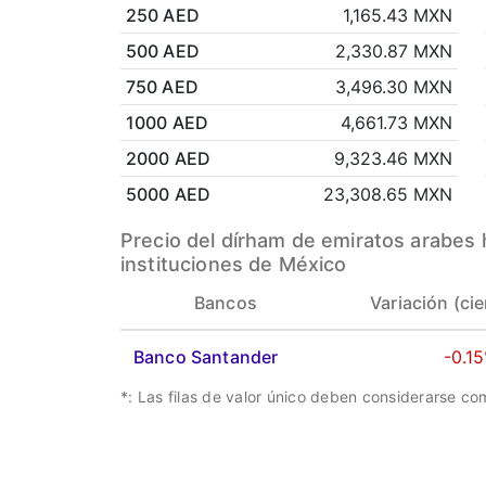
250 AED
1,165.43 MXN
500 AED
2,330.87 MXN
750 AED
3,496.30 MXN
1000 AED
4,661.73 MXN
2000 AED
9,323.46 MXN
5000 AED
23,308.65 MXN
Precio del dírham de emiratos arabes
instituciones de México
Bancos
Variación (cie
Banco Santander
-0.1
*: Las filas de valor único deben considerarse c