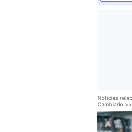
Noticias rel
Cambiario >>