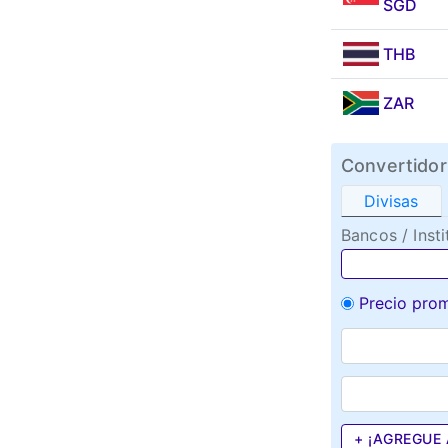
SGD
THB
ZAR
Convertidor
Divisas
Bancos / Insti
Precio pro
+ ¡AGREGUE 