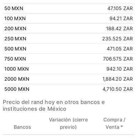
50 MXN
47.105 ZAR
100 MXN
94.21 ZAR
200 MXN
188.42 ZAR
250 MXN
235.525 ZAR
500 MXN
471.05 ZAR
750 MXN
706.575 ZAR
1000 MXN
942.10 ZAR
2000 MXN
1,884.20 ZAR
5000 MXN
4,710.50 ZAR
Precio del rand hoy en otros bancos e
instituciones de México
Variación (cierre
Compra /
Bancos
previo)
Venta *