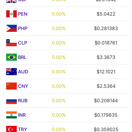
PEN
0.00%
$5.0422
PHP
0.00%
$0.281383
CLP
0.00%
$0.018761
BRL
0.00%
$3.3673
AUD
0.00%
$12.1021
CNY
0.00%
$2.5364
RUB
0.00%
$0.208144
INR
0.00%
$0.179835
TRY
0.00%
$0.359025