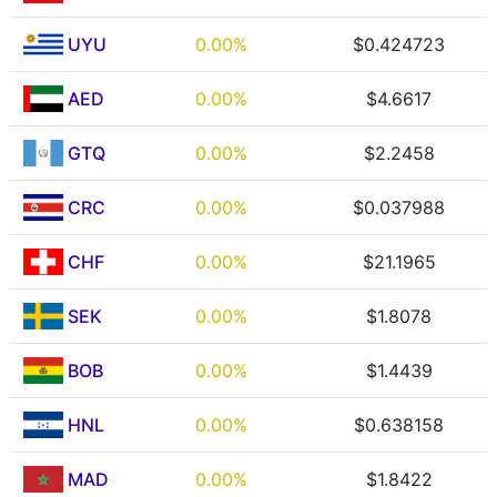
UYU
0.00%
$0.424723
AED
0.00%
$4.6617
GTQ
0.00%
$2.2458
CRC
0.00%
$0.037988
CHF
0.00%
$21.1965
SEK
0.00%
$1.8078
BOB
0.00%
$1.4439
HNL
0.00%
$0.638158
MAD
0.00%
$1.8422