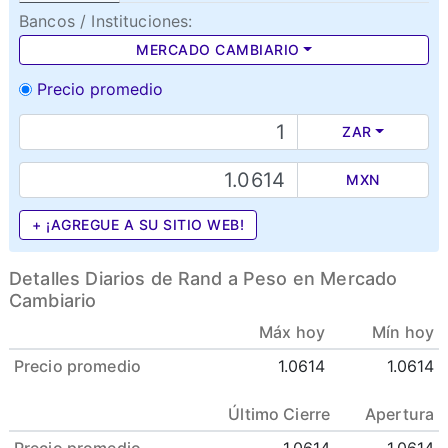
Bancos / Instituciones:
MERCADO CAMBIARIO
Precio promedio
ZAR
MXN
+ ¡AGREGUE A SU SITIO WEB!
Detalles Diarios de Rand a Peso en Mercado
Cambiario
Máx hoy
Mín hoy
Precio promedio
1.0614
1.0614
Último Cierre
Apertura
Precio promedio
1.0614
1.0614