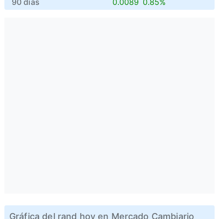
90 días
0.0089
0.85%
Gráfica del rand hoy en Mercado Cambiario