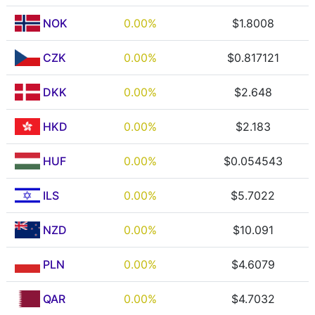
NOK
0.00%
$1.8008
CZK
0.00%
$0.817121
DKK
0.00%
$2.648
HKD
0.00%
$2.183
HUF
0.00%
$0.054543
ILS
0.00%
$5.7022
NZD
0.00%
$10.091
PLN
0.00%
$4.6079
QAR
0.00%
$4.7032