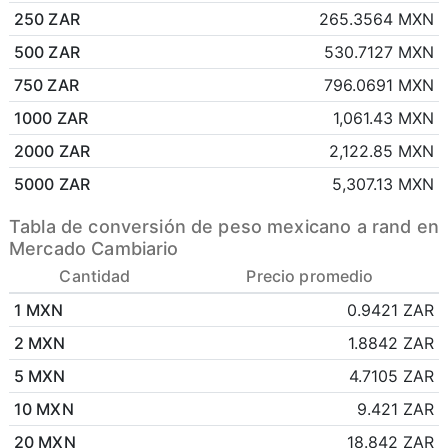
250 ZAR
265.3564 MXN
500 ZAR
530.7127 MXN
750 ZAR
796.0691 MXN
1000 ZAR
1,061.43 MXN
2000 ZAR
2,122.85 MXN
5000 ZAR
5,307.13 MXN
Tabla de conversión de peso mexicano a rand en
Mercado Cambiario
Cantidad
Precio promedio
1 MXN
0.9421 ZAR
2 MXN
1.8842 ZAR
5 MXN
4.7105 ZAR
10 MXN
9.421 ZAR
20 MXN
18.842 ZAR