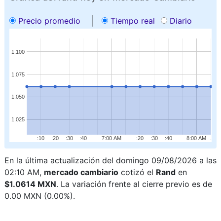
Precio promedio
Tiempo real
Diario
1.100
1.075
1.050
1.025
:10
:20
:30
:40
7:00 AM
:20
:30
:40
8:00 AM
.
En la última actualización del domingo 09/08/2026 a las
02:10 AM,
mercado cambiario
cotizó el
Rand
en
$1.0614 MXN
. La variación frente al cierre previo es de
0.00 MXN (0.00%).