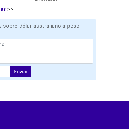
ias
>>
 sobre dólar australiano a peso
Enviar