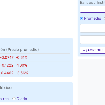
Bancos / Insti
Promedio
ión (
Precio promedio
)
+ ¡AGREGUE 
-0.0747
-0.61%
-0.1222
-1.00%
-0.4462
-3.56%
México
o real
Diario