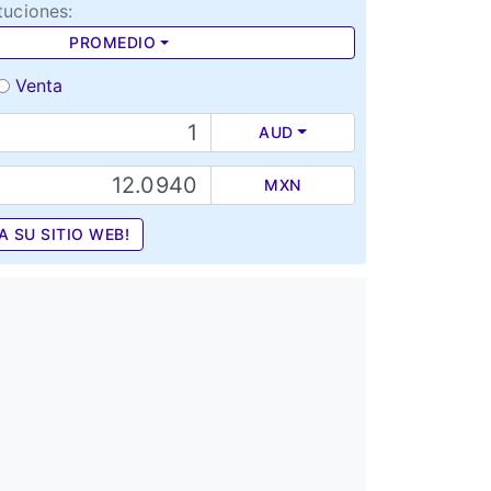
tuciones:
PROMEDIO
Venta
AUD
MXN
A SU SITIO WEB!