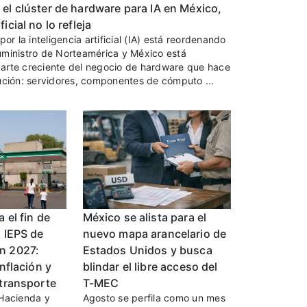
el clúster de hardware para IA en México,
icial no lo refleja
por la inteligencia artificial (IA) está reordenando
uministro de Norteamérica y México está
arte creciente del negocio de hardware que hace
ución: servidores, componentes de cómputo ...
 el fin de
México se alista para el
l IEPS de
nuevo mapa arancelario de
n 2027:
Estados Unidos y busca
inflación y
blindar el libre acceso del
 transporte
T-MEC
 Hacienda y
Agosto se perfila como un mes