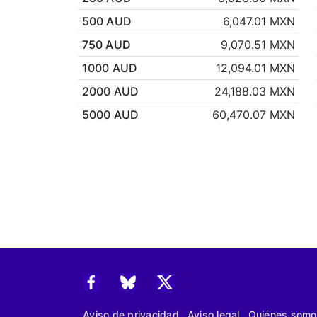
500 AUD
6,047.01 MXN
750 AUD
9,070.51 MXN
1000 AUD
12,094.01 MXN
2000 AUD
24,188.03 MXN
5000 AUD
60,470.07 MXN
Aviso de privacidad
Aviso legal
Quiénes somo