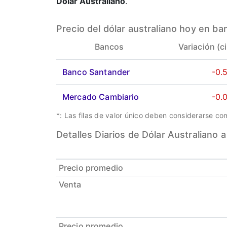
Dólar Australiano
.
Precio del dólar australiano hoy en ba
Bancos
Variación (c
Banco Santander
-0.
Mercado Cambiario
-0.
*: Las filas de valor único deben considerarse c
Detalles Diarios de Dólar Australiano 
Precio promedio
Venta
Precio promedio