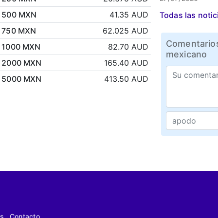
500 MXN
41.35 AUD
Todas las notic
750 MXN
62.025 AUD
Comentarios
1000 MXN
82.70 AUD
mexicano
2000 MXN
165.40 AUD
5000 MXN
413.50 AUD
s
Contacto