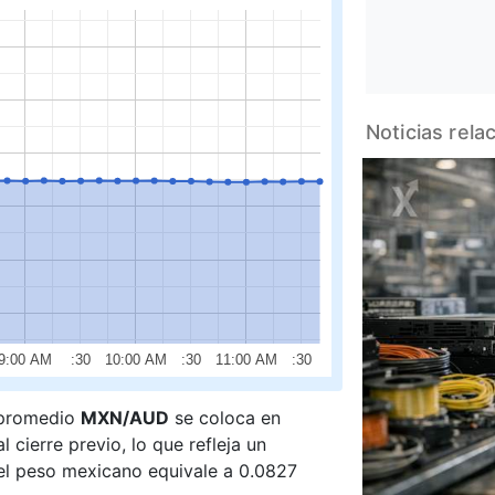
Noticias rel
9:00 AM
:30
10:00 AM
:30
11:00 AM
:30
 promedio
MXN/AUD
se coloca en
 cierre previo, lo que refleja un
 el peso mexicano equivale a 0.0827