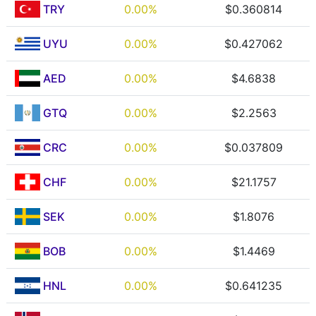
TRY
0.00%
$0.360814
UYU
0.00%
$0.427062
AED
0.00%
$4.6838
GTQ
0.00%
$2.2563
CRC
0.00%
$0.037809
CHF
0.00%
$21.1757
SEK
0.00%
$1.8076
BOB
0.00%
$1.4469
HNL
0.00%
$0.641235