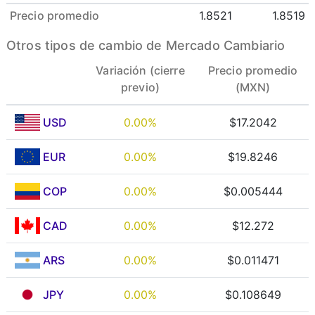
Precio promedio
1.8521
1.8519
Otros tipos de cambio de Mercado Cambiario
Variación (cierre
Precio promedio
previo)
(MXN)
USD
0.00%
$17.2042
EUR
0.00%
$19.8246
COP
0.00%
$0.005444
CAD
0.00%
$12.272
ARS
0.00%
$0.011471
JPY
0.00%
$0.108649