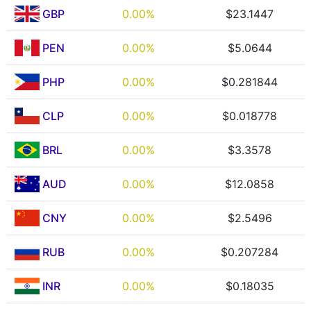
GBP
0.00%
$23.1447
PEN
0.00%
$5.0644
PHP
0.00%
$0.281844
CLP
0.00%
$0.018778
BRL
0.00%
$3.3578
AUD
0.00%
$12.0858
CNY
0.00%
$2.5496
RUB
0.00%
$0.207284
INR
0.00%
$0.18035