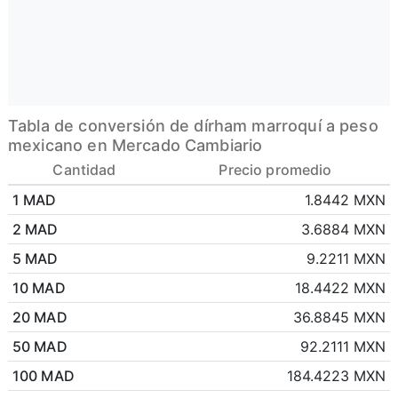
Tabla de conversión de dírham marroquí a peso
mexicano en Mercado Cambiario
Cantidad
Precio promedio
1 MAD
1.8442 MXN
2 MAD
3.6884 MXN
5 MAD
9.2211 MXN
10 MAD
18.4422 MXN
20 MAD
36.8845 MXN
50 MAD
92.2111 MXN
100 MAD
184.4223 MXN