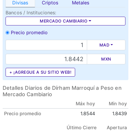
Divisas
Criptos
Metales
Bancos / Instituciones:
MERCADO CAMBIARIO
Precio promedio
MAD
MXN
+ ¡AGREGUE A SU SITIO WEB!
Detalles Diarios de Dírham Marroquí a Peso en
Mercado Cambiario
Máx hoy
Mín hoy
Precio promedio
1.8544
1.8439
Último Cierre
Apertura