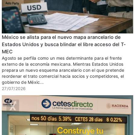
México se alista para el nuevo mapa arancelario de
Estados Unidos y busca blindar el libre acceso del T-
MEC
Agosto se perfila como un mes determinante para el frente
externo de la economía mexicana. Mientras Estados Unidos
prepara un nuevo esquema arancelario con el que pretende
reordenar el trato comercial hacia socios y competidores, el
gobierno de Méxic...
27/07/2026