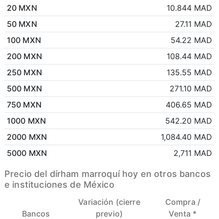
20 MXN
10.844 MAD
50 MXN
27.11 MAD
100 MXN
54.22 MAD
200 MXN
108.44 MAD
250 MXN
135.55 MAD
500 MXN
271.10 MAD
750 MXN
406.65 MAD
1000 MXN
542.20 MAD
2000 MXN
1,084.40 MAD
5000 MXN
2,711 MAD
Precio del dírham marroquí hoy en otros bancos
e instituciones de México
Variación (cierre
Compra /
Bancos
previo)
Venta *