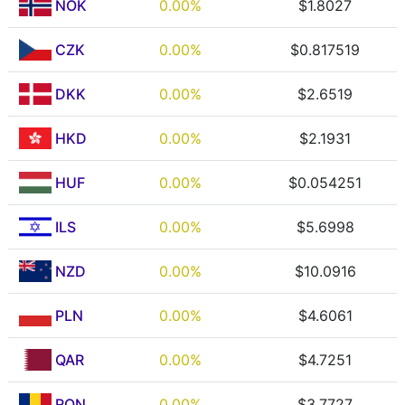
NOK
0.00%
$1.8027
CZK
0.00%
$0.817519
DKK
0.00%
$2.6519
HKD
0.00%
$2.1931
HUF
0.00%
$0.054251
ILS
0.00%
$5.6998
NZD
0.00%
$10.0916
PLN
0.00%
$4.6061
QAR
0.00%
$4.7251
RON
0.00%
$3.7727