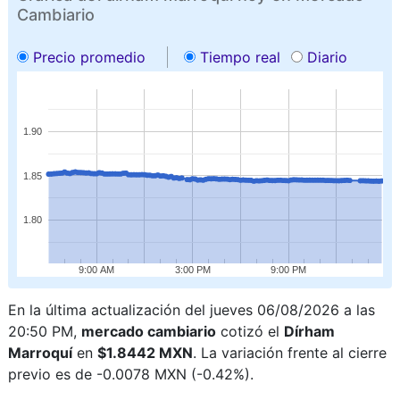
Cambiario
Precio promedio
Tiempo real
Diario
1.90
1.85
1.80
9:00 AM
3:00 PM
9:00 PM
En la última actualización del jueves 06/08/2026 a las
20:50 PM,
mercado cambiario
cotizó el
Dírham
Marroquí
en
$1.8442 MXN
. La variación frente al cierre
previo es de -0.0078 MXN (-0.42%).