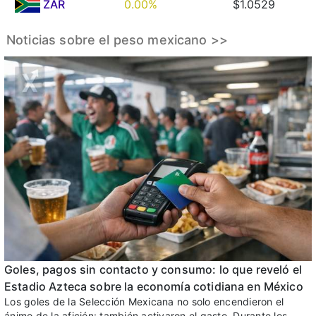
ZAR
0.00%
$1.0529
Noticias sobre el peso mexicano >>
Goles, pagos sin contacto y consumo: lo que reveló el
Estadio Azteca sobre la economía cotidiana en México
Los goles de la Selección Mexicana no solo encendieron el
ánimo de la afición: también activaron el gasto. Durante los