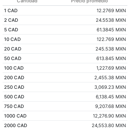
Cantidad
Precio promedio
1 CAD
12.2769 MXN
2 CAD
24.5538 MXN
5 CAD
61.3845 MXN
10 CAD
122.769 MXN
20 CAD
245.538 MXN
50 CAD
613.845 MXN
100 CAD
1,227.69 MXN
200 CAD
2,455.38 MXN
250 CAD
3,069.23 MXN
500 CAD
6,138.45 MXN
750 CAD
9,207.68 MXN
1000 CAD
12,276.90 MXN
2000 CAD
24,553.80 MXN