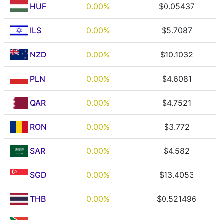
HUF
0.00%
$0.05437
ILS
0.00%
$5.7087
NZD
0.00%
$10.1032
PLN
0.00%
$4.6081
QAR
0.00%
$4.7521
RON
0.00%
$3.772
SAR
0.00%
$4.582
SGD
0.00%
$13.4053
THB
0.00%
$0.521496