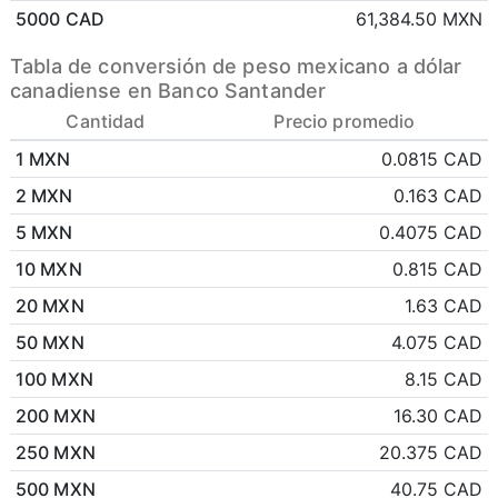
5000 CAD
61,384.50 MXN
Tabla de conversión de peso mexicano a dólar
canadiense en Banco Santander
Cantidad
Precio promedio
1 MXN
0.0815 CAD
2 MXN
0.163 CAD
5 MXN
0.4075 CAD
10 MXN
0.815 CAD
20 MXN
1.63 CAD
50 MXN
4.075 CAD
100 MXN
8.15 CAD
200 MXN
16.30 CAD
250 MXN
20.375 CAD
500 MXN
40.75 CAD