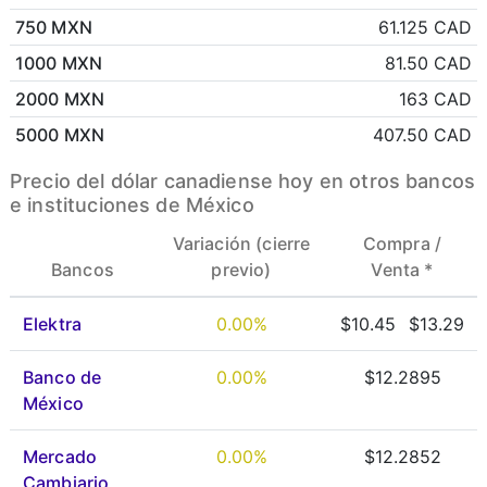
750 MXN
61.125 CAD
1000 MXN
81.50 CAD
2000 MXN
163 CAD
5000 MXN
407.50 CAD
Precio del dólar canadiense hoy en otros bancos
e instituciones de México
Variación (cierre
Compra /
Bancos
previo)
Venta *
Elektra
0.00%
$10.45
$13.29
Banco de
0.00%
$12.2895
México
Mercado
0.00%
$12.2852
Cambiario