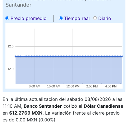
Santander
Precio promedio
Tiempo real
Diario
12.5
12.0
8:00 AM
10:00 AM
12:00 PM
2:00 PM
4:00 PM
En la última actualización del sábado 08/08/2026 a las
11:10 AM,
Banco Santander
cotizó el
Dólar Canadiense
en
$12.2769 MXN
. La variación frente al cierre previo
es de 0.00 MXN (0.00%).