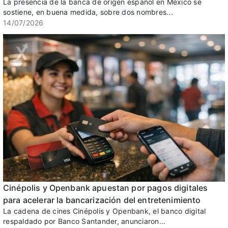
La presencia de la banca de origen español en México se
sostiene, en buena medida, sobre dos nombres...
14/07/2026
Cinépolis y Openbank apuestan por pagos digitales
para acelerar la bancarización del entretenimiento
La cadena de cines Cinépolis y Openbank, el banco digital
respaldado por Banco Santander, anunciaron...