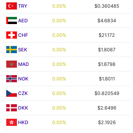
TRY
0.00%
$0.360485
AED
0.00%
$4.6834
CHF
0.00%
$21.172
SEK
0.00%
$1.8087
MAD
0.00%
$1.8798
NOK
0.00%
$1.8011
CZK
0.00%
$0.820549
DKK
0.00%
$2.6496
HKD
0.00%
$2.1926