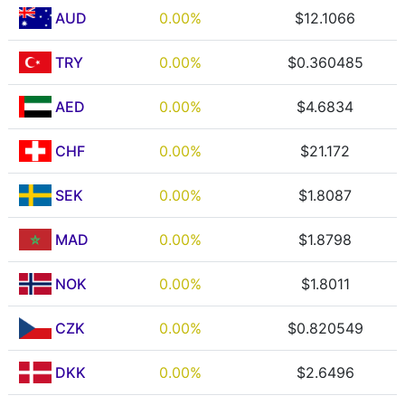
AUD
0.00%
$12.1066
TRY
0.00%
$0.360485
AED
0.00%
$4.6834
CHF
0.00%
$21.172
SEK
0.00%
$1.8087
MAD
0.00%
$1.8798
NOK
0.00%
$1.8011
CZK
0.00%
$0.820549
DKK
0.00%
$2.6496