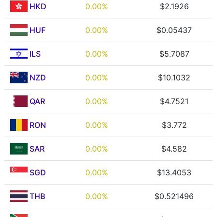
HKD
0.00%
$2.1926
HUF
0.00%
$0.05437
ILS
0.00%
$5.7087
NZD
0.00%
$10.1032
QAR
0.00%
$4.7521
RON
0.00%
$3.772
SAR
0.00%
$4.582
SGD
0.00%
$13.4053
THB
0.00%
$0.521496