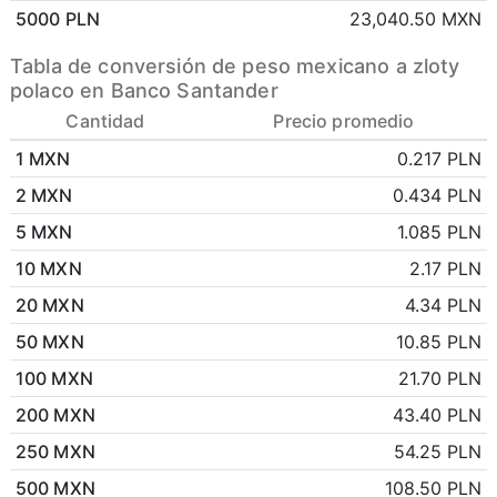
5000 PLN
23,040.50 MXN
Tabla de conversión de peso mexicano a zloty
polaco en Banco Santander
Cantidad
Precio promedio
1 MXN
0.217 PLN
2 MXN
0.434 PLN
5 MXN
1.085 PLN
10 MXN
2.17 PLN
20 MXN
4.34 PLN
50 MXN
10.85 PLN
100 MXN
21.70 PLN
200 MXN
43.40 PLN
250 MXN
54.25 PLN
500 MXN
108.50 PLN