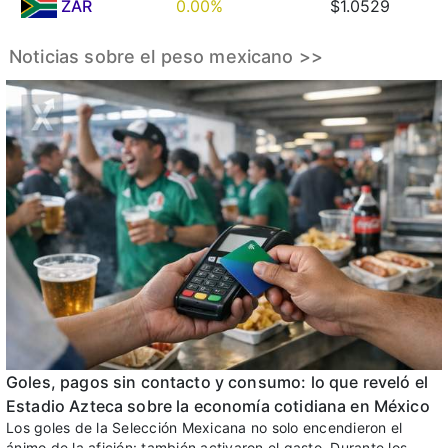
ZAR
0.00%
$1.0529
Noticias sobre el peso mexicano >>
Goles, pagos sin contacto y consumo: lo que reveló el
Estadio Azteca sobre la economía cotidiana en México
Los goles de la Selección Mexicana no solo encendieron el
ánimo de la afición: también activaron el gasto. Durante los