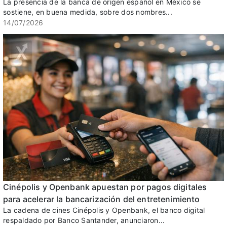
La presencia de la banca de origen español en México se
sostiene, en buena medida, sobre dos nombres...
14/07/2026
Cinépolis y Openbank apuestan por pagos digitales
para acelerar la bancarización del entretenimiento
La cadena de cines Cinépolis y Openbank, el banco digital
respaldado por Banco Santander, anunciaron...