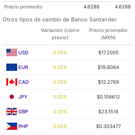
Precio promedio
4.6288
4.6288
Otros tipos de cambio de Banco Santander
Variación (cierre
Precio promedio
previo)
(MXN)
USD
0.00%
$17.2005
EUR
0.00%
$19.8064
CAD
0.00%
$12.2769
JPY
0.00%
$0.108612
GBP
0.00%
$23.1518
PHP
0.00%
$0.303477