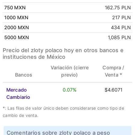
750 MXN
162.75 PLN
1000 MXN
217 PLN
2000 MXN
434 PLN
5000 MXN
1,085 PLN
Precio del zloty polaco hoy en otros bancos e
instituciones de México
Variación (cierre
Compra /
Bancos
previo)
Venta *
Mercado
0.07%
$4.6071
Cambiario
*: Las filas de valor único deben considerarse como tipo de
cambio de venta.
Comentarios sobre zloty polaco a peso