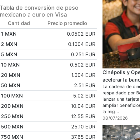
Tabla de conversión de peso
mexicano a euro en Visa
Cantidad
Precio promedio
1 MXN
0.0502 EUR
2 MXN
0.1004 EUR
5 MXN
0.251 EUR
10 MXN
0.502 EUR
Cinépolis y Op
20 MXN
1.004 EUR
acelerar la ban
50 MXN
2.51 EUR
La cadena de cine
respaldado por B
100 MXN
5.02 EUR
lanzar una tarjet
ampliar beneficio
200 MXN
10.04 EUR
la mig...
250 MXN
12.55 EUR
08/07/2026
500 MXN
25.10 EUR
750 MXN
37.65 EUR