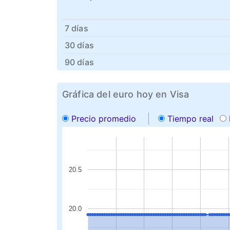
7 días
30 días
90 días
Gráfica del euro hoy en Visa
Precio promedio
Tiempo real
20.5
20.0