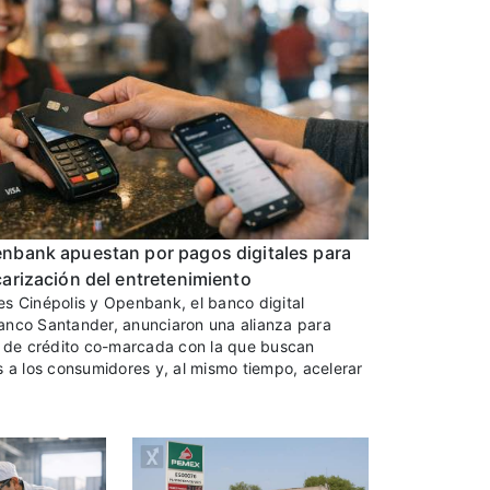
enbank apuestan por pagos digitales para
carización del entretenimiento
s Cinépolis y Openbank, el banco digital
anco Santander, anunciaron una alianza para
a de crédito co-marcada con la que buscan
s a los consumidores y, al mismo tiempo, acelerar