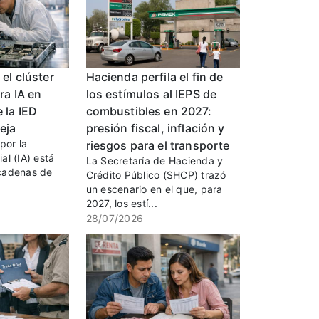
el clúster
Hacienda perfila el fin de
ra IA en
los estímulos al IEPS de
 la IED
combustibles en 2027:
leja
presión fiscal, inflación y
por la
riesgos para el transporte
ial (IA) está
La Secretaría de Hacienda y
cadenas de
Crédito Público (SHCP) trazó
un escenario en el que, para
2027, los estí...
28/07/2026