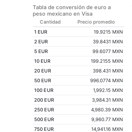
Tabla de conversión de euro a
peso mexicano en Visa
Cantidad
Precio promedio
1 EUR
19.9215 MXN
2 EUR
39.8431 MXN
5 EUR
99.6077 MXN
10 EUR
199.2155 MXN
20 EUR
398.431 MXN
50 EUR
996.0774 MXN
100 EUR
1,992.15 MXN
200 EUR
3,984.31 MXN
250 EUR
4,980.39 MXN
500 EUR
9,960.77 MXN
750 EUR
14,941.16 MXN