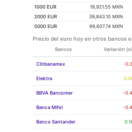
1000 EUR
19,921.55 MXN
2000 EUR
39,843.10 MXN
5000 EUR
99,607.74 MXN
Precio del euro hoy en otros bancos e
Bancos
Variación (c
Citibanamex
-0.
Elektra
0.
BBVA Bancomer
-0.
Banca Mifel
-0.
Banco Santander
0.