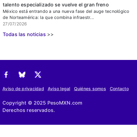
talento especializado se vuelve el gran freno
México está entrando a una nueva fase del auge tecnológico
de Norteamérica: la que combina infraestr...
27/07/2026
Todas las noticias
>>
Aviso de privacidad
Aviso legal
Quiénes somos
Contacto
Copyright © 2025 PesoMXN.com
Derechos reservados.