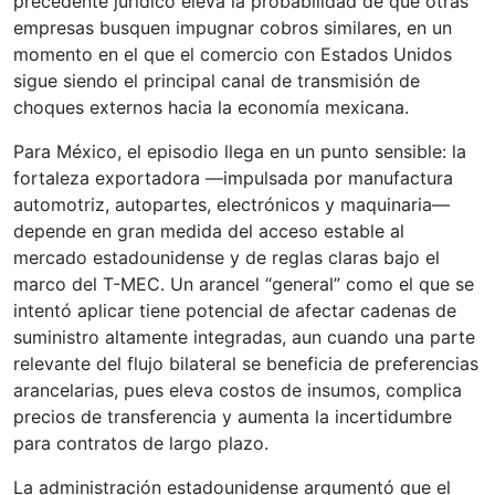
precedente jurídico eleva la probabilidad de que otras
empresas busquen impugnar cobros similares, en un
momento en el que el comercio con Estados Unidos
sigue siendo el principal canal de transmisión de
choques externos hacia la economía mexicana.
Para México, el episodio llega en un punto sensible: la
fortaleza exportadora —impulsada por manufactura
automotriz, autopartes, electrónicos y maquinaria—
depende en gran medida del acceso estable al
mercado estadounidense y de reglas claras bajo el
marco del T-MEC. Un arancel “general” como el que se
intentó aplicar tiene potencial de afectar cadenas de
suministro altamente integradas, aun cuando una parte
relevante del flujo bilateral se beneficia de preferencias
arancelarias, pues eleva costos de insumos, complica
precios de transferencia y aumenta la incertidumbre
para contratos de largo plazo.
La administración estadounidense argumentó que el