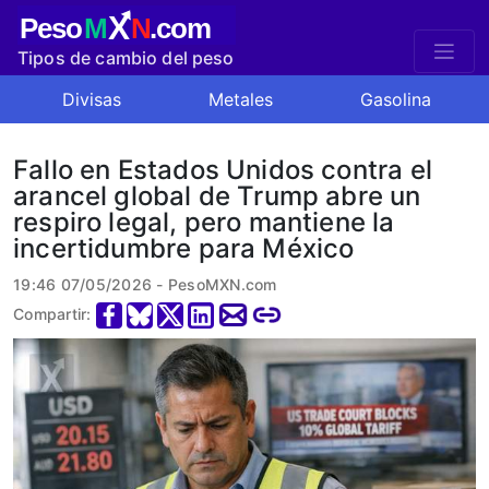
X
Peso
M
N
.com
Tipos de cambio del peso
mexicano
Divisas
Metales
Gasolina
Fallo en Estados Unidos contra el
arancel global de Trump abre un
respiro legal, pero mantiene la
incertidumbre para México
19:46 07/05/2026 - PesoMXN.com
Compartir: