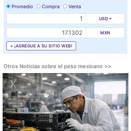
Promedio
Compra
Venta
USD
MXN
+ ¡AGREGUE A SU SITIO WEB!
Otros Noticias sobre el peso mexicano >>