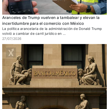
Aranceles de Trump vuelven a tambalear y elevan la
incertidumbre para el comercio con México
La política arancelaria de la administración de Donald Trump
volvió a cambiar de carril jurídico en ...
27/07/2026