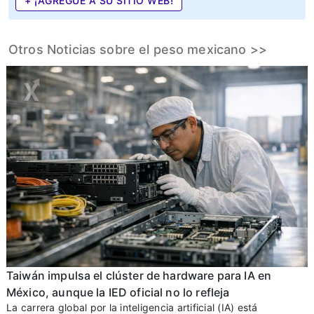
+ ¡AGREGUE A SU SITIO WEB!
Otros Noticias sobre el peso mexicano >>
Taiwán impulsa el clúster de hardware para IA en
México, aunque la IED oficial no lo refleja
La carrera global por la inteligencia artificial (IA) está