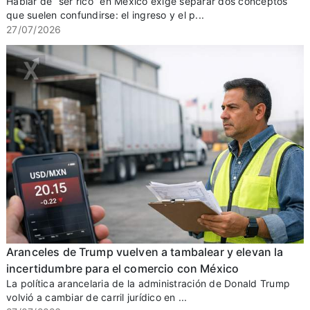
Hablar de “ser rico” en México exige separar dos conceptos
que suelen confundirse: el ingreso y el p...
27/07/2026
Aranceles de Trump vuelven a tambalear y elevan la
incertidumbre para el comercio con México
La política arancelaria de la administración de Donald Trump
volvió a cambiar de carril jurídico en ...