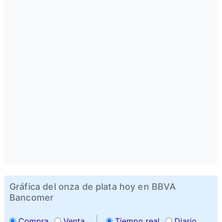
Gráfica del onza de plata hoy en BBVA
Bancomer
Compra
Venta
Tiempo real
Diario