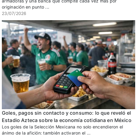
armadoras y una banca que compite cada vez más por
originación en punto ...
23/07/2026
Goles, pagos sin contacto y consumo: lo que reveló el
Estadio Azteca sobre la economía cotidiana en México
Los goles de la Selección Mexicana no solo encendieron el
ánimo de la afición: también activaron el ...