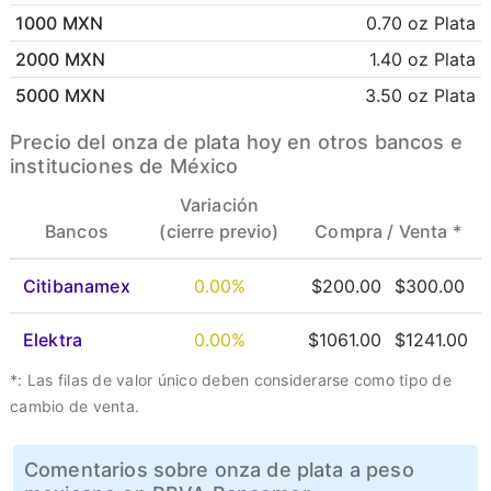
1000 MXN
0.70 oz Plata
2000 MXN
1.40 oz Plata
5000 MXN
3.50 oz Plata
Precio del onza de plata hoy en otros bancos e
instituciones de México
Variación
Bancos
(cierre previo)
Compra /
Venta *
Citibanamex
0.00%
$200.00
$300.00
Elektra
0.00%
$1061.00
$1241.00
*: Las filas de valor único deben considerarse como tipo de
cambio de venta.
Comentarios sobre onza de plata a peso