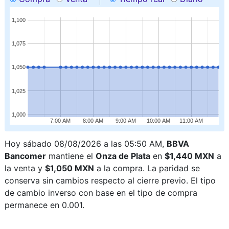
1,100
1,075
1,050
1,025
1,000
7:00 AM
8:00 AM
9:00 AM
10:00 AM
11:00 AM
Hoy sábado 08/08/2026 a las 05:50 AM,
BBVA
Bancomer
mantiene el
Onza de Plata
en
$1,440 MXN
a
la venta y
$1,050 MXN
a la compra. La paridad se
conserva sin cambios respecto al cierre previo. El tipo
de cambio inverso con base en el tipo de compra
permanece en 0.001.