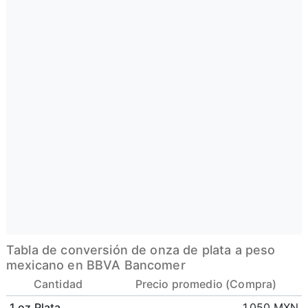
Tabla de conversión de onza de plata a peso
mexicano en BBVA Bancomer
Cantidad
Precio promedio (Compra)
1 oz Plata
1,050 MXN