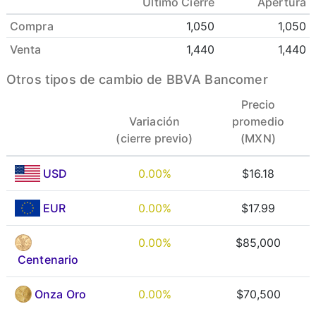
Último Cierre
Apertura
Compra
1,050
1,050
Venta
1,440
1,440
Otros tipos de cambio de BBVA Bancomer
Precio
Variación
promedio
(cierre previo)
(MXN)
USD
0.00%
$16.18
EUR
0.00%
$17.99
0.00%
$85,000
Centenario
Onza Oro
0.00%
$70,500