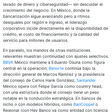
lavado de dinero y ciberseguridad— sin descuidar el
crecimiento del negocio. En México, donde la
bancarización sigue avanzando pero a ritmos
desiguales por región e ingreso, el liderazgo
corporativo incide directamente en la disponibilidad de
crédito, el costo de financiamiento y la calidad del
servicio para millones de usuarios.
En paralelo, los mandos de otras instituciones
relevantes muestran continuidad con ajustes selectivos.
BBVA
México mantiene a Eduardo Osuna como figura
central en la operación;
Banorte
continúa bajo la
dirección general de Marcos Ramírez y la presidencia
del consejo de Carlos Hank González;
Santander
México opera con Felipe García como country head,
con una estructura donde el consejo tiene un peso
notable en la conducción estratégica. En bancos de
nicho o con modelos híbridos, como
BanCoppel
o
Regional (con Hey Banco ya como entidad con licencia