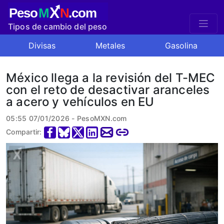
X
Peso
M
N
.com
Tipos de cambio del peso
mexicano
Divisas
Metales
Gasolina
México llega a la revisión del T-MEC
con el reto de desactivar aranceles
a acero y vehículos en EU
05:55 07/01/2026 - PesoMXN.com
Compartir: