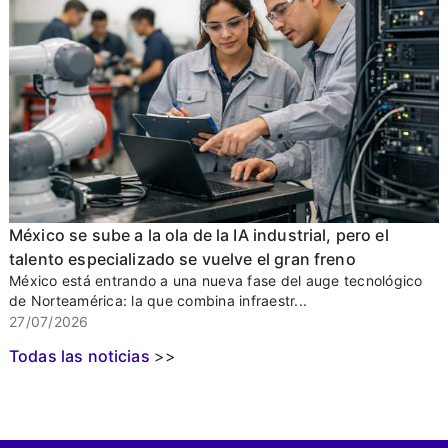
México se sube a la ola de la IA industrial, pero el
talento especializado se vuelve el gran freno
México está entrando a una nueva fase del auge tecnológico
de Norteamérica: la que combina infraestr...
27/07/2026
Todas las noticias
>>