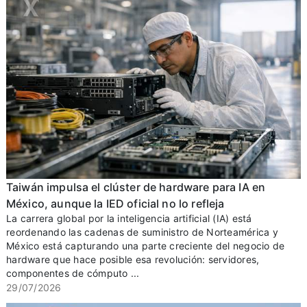
Taiwán impulsa el clúster de hardware para IA en
México, aunque la IED oficial no lo refleja
La carrera global por la inteligencia artificial (IA) está
reordenando las cadenas de suministro de Norteamérica y
México está capturando una parte creciente del negocio de
hardware que hace posible esa revolución: servidores,
componentes de cómputo ...
29/07/2026