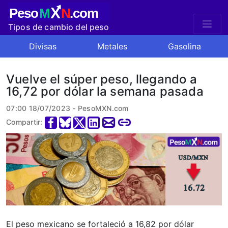
X
Peso
M
N
.com
Tipos de cambio del peso
mexicano
Divisas
Metales
Gasolina
Vuelve el súper peso, llegando a
16,72 por dólar la semana pasada
07:00 18/07/2023 - PesoMXN.com
Compartir:
El peso mexicano se fortaleció a 16,82 por dólar