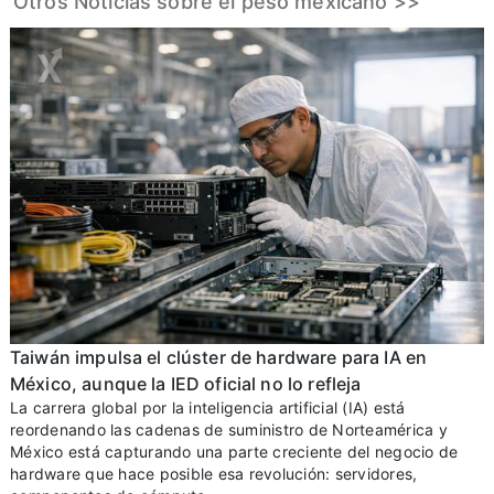
Otros Noticias sobre el peso mexicano >>
Taiwán impulsa el clúster de hardware para IA en
México, aunque la IED oficial no lo refleja
La carrera global por la inteligencia artificial (IA) está
reordenando las cadenas de suministro de Norteamérica y
México está capturando una parte creciente del negocio de
hardware que hace posible esa revolución: servidores,