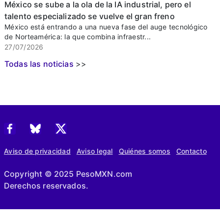
México se sube a la ola de la IA industrial, pero el
talento especializado se vuelve el gran freno
México está entrando a una nueva fase del auge tecnológico
de Norteamérica: la que combina infraestr...
27/07/2026
Todas las noticias
>>
Aviso de privacidad
Aviso legal
Quiénes somos
Contacto
Copyright © 2025 PesoMXN.com
Derechos reservados.