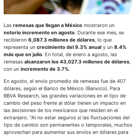
Las
remesas que llegan a México
mostraron un
notorio incremento en agosto
. Durante ese mes, se
recibieron
6,087.3 millones de dólares
, lo que
representa un
crecimiento del 9.3% anual
y un
8.4%
más que en julio
. En total, de enero a agosto, las
remesas
alcanzaron los 43,027.3 millones de dólares
,
con un
incremento de 3.7%
.
En agosto, el envío promedio de remesas fue de 407
dólares, según el Banco de México (Banxico). Para
BBVA Research, las grandes variaciones en el tipo de
cambio del peso frente al dólar tienen un impacto en
las decisiones de los mexicanos que residen en el
extranjero. "Al no estar seguros si las fluctuaciones del
tipo de cambio son permanentes o temporales, muchos
aprovechan para aumentar sus envíos en dólares para