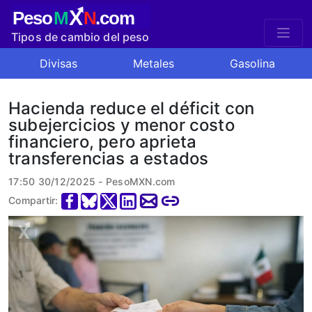
X
Peso
M
N
.com
Tipos de cambio del peso
mexicano
Divisas
Metales
Gasolina
Hacienda reduce el déficit con
subejercicios y menor costo
financiero, pero aprieta
transferencias a estados
17:50 30/12/2025 - PesoMXN.com
Compartir: