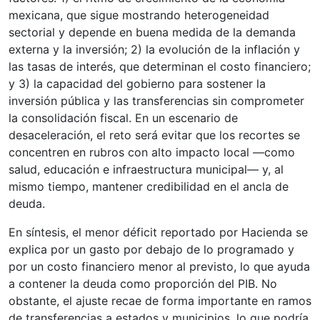
mexicana, que sigue mostrando heterogeneidad
sectorial y depende en buena medida de la demanda
externa y la inversión; 2) la evolución de la inflación y
las tasas de interés, que determinan el costo financiero;
y 3) la capacidad del gobierno para sostener la
inversión pública y las transferencias sin comprometer
la consolidación fiscal. En un escenario de
desaceleración, el reto será evitar que los recortes se
concentren en rubros con alto impacto local —como
salud, educación e infraestructura municipal— y, al
mismo tiempo, mantener credibilidad en el ancla de
deuda.
En síntesis, el menor déficit reportado por Hacienda se
explica por un gasto por debajo de lo programado y
por un costo financiero menor al previsto, lo que ayuda
a contener la deuda como proporción del PIB. No
obstante, el ajuste recae de forma importante en ramos
de transferencias a estados y municipios, lo que podría