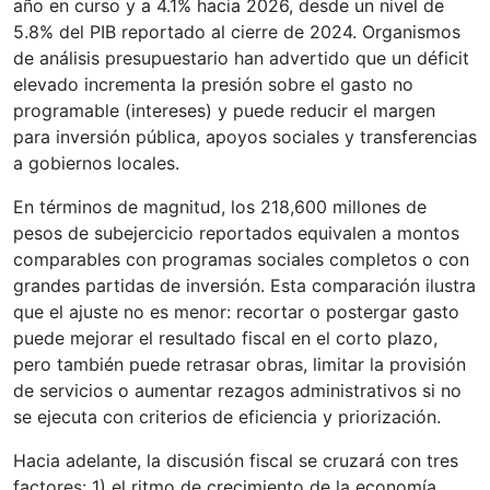
año en curso y a 4.1% hacia 2026, desde un nivel de
5.8% del PIB reportado al cierre de 2024. Organismos
de análisis presupuestario han advertido que un déficit
elevado incrementa la presión sobre el gasto no
programable (intereses) y puede reducir el margen
para inversión pública, apoyos sociales y transferencias
a gobiernos locales.
En términos de magnitud, los 218,600 millones de
pesos de subejercicio reportados equivalen a montos
comparables con programas sociales completos o con
grandes partidas de inversión. Esta comparación ilustra
que el ajuste no es menor: recortar o postergar gasto
puede mejorar el resultado fiscal en el corto plazo,
pero también puede retrasar obras, limitar la provisión
de servicios o aumentar rezagos administrativos si no
se ejecuta con criterios de eficiencia y priorización.
Hacia adelante, la discusión fiscal se cruzará con tres
factores: 1) el ritmo de crecimiento de la economía