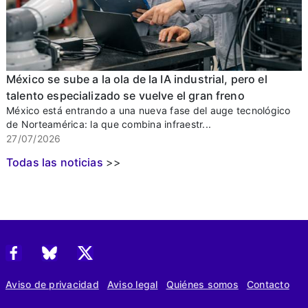
México se sube a la ola de la IA industrial, pero el
talento especializado se vuelve el gran freno
México está entrando a una nueva fase del auge tecnológico
de Norteamérica: la que combina infraestr...
27/07/2026
Todas las noticias
>>
Aviso de privacidad
Aviso legal
Quiénes somos
Contacto