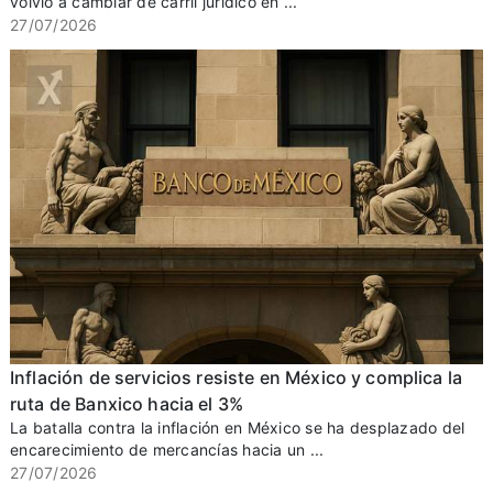
volvió a cambiar de carril jurídico en ...
27/07/2026
Inflación de servicios resiste en México y complica la
ruta de Banxico hacia el 3%
La batalla contra la inflación en México se ha desplazado del
encarecimiento de mercancías hacia un ...
27/07/2026