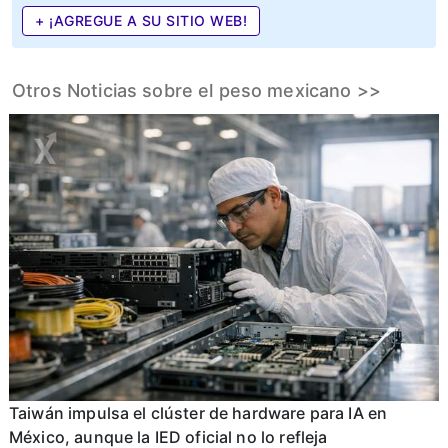
+ ¡AGREGUE A SU SITIO WEB!
Otros Noticias sobre el peso mexicano >>
Taiwán impulsa el clúster de hardware para IA en
México, aunque la IED oficial no lo refleja