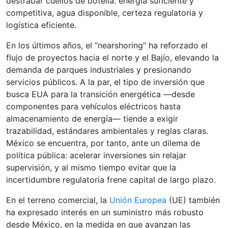
destrabar cuellos de botella: energía suficiente y
competitiva, agua disponible, certeza regulatoria y
logística eficiente.
En los últimos años, el “nearshoring” ha reforzado el
flujo de proyectos hacia el norte y el Bajío, elevando la
demanda de parques industriales y presionando
servicios públicos. A la par, el tipo de inversión que
busca EUA para la transición energética —desde
componentes para vehículos eléctricos hasta
almacenamiento de energía— tiende a exigir
trazabilidad, estándares ambientales y reglas claras.
México se encuentra, por tanto, ante un dilema de
política pública: acelerar inversiones sin relajar
supervisión, y al mismo tiempo evitar que la
incertidumbre regulatoria frene capital de largo plazo.
En el terreno comercial, la
Unión Europea
(UE) también
ha expresado interés en un suministro más robusto
desde México, en la medida en que avanzan las