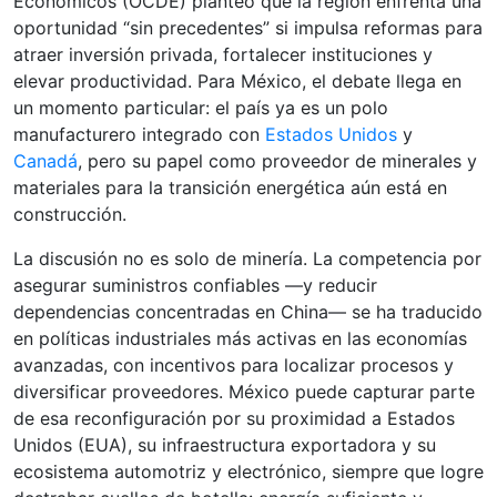
Económicos (OCDE) planteó que la región enfrenta una
oportunidad “sin precedentes” si impulsa reformas para
atraer inversión privada, fortalecer instituciones y
elevar productividad. Para México, el debate llega en
un momento particular: el país ya es un polo
manufacturero integrado con
Estados Unidos
y
Canadá
, pero su papel como proveedor de minerales y
materiales para la transición energética aún está en
construcción.
La discusión no es solo de minería. La competencia por
asegurar suministros confiables —y reducir
dependencias concentradas en China— se ha traducido
en políticas industriales más activas en las economías
avanzadas, con incentivos para localizar procesos y
diversificar proveedores. México puede capturar parte
de esa reconfiguración por su proximidad a Estados
Unidos (EUA), su infraestructura exportadora y su
ecosistema automotriz y electrónico, siempre que logre