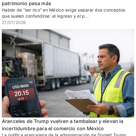
patrimonio pesa más
Hablar de “ser rico” en México exige separar dos conceptos
que suelen confundirse: el ingreso y el p...
27/07/2026
Aranceles de Trump vuelven a tambalear y elevan la
incertidumbre para el comercio con México
La política arancelaria de la administración de Donald Trump