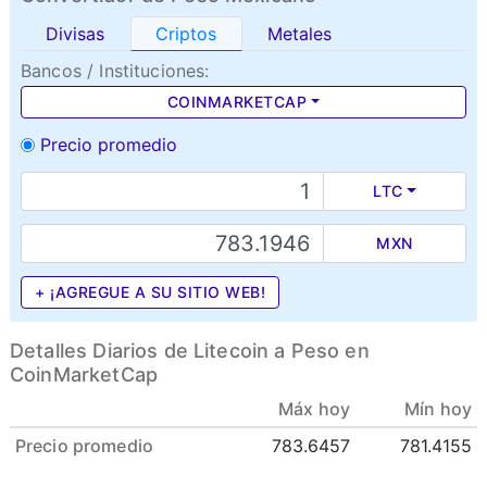
Divisas
Criptos
Metales
Bancos / Instituciones:
COINMARKETCAP
Precio promedio
LTC
MXN
+ ¡AGREGUE A SU SITIO WEB!
Detalles Diarios de Litecoin a Peso en
CoinMarketCap
Máx hoy
Mín hoy
Precio promedio
783.6457
781.4155