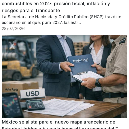
combustibles en 2027: presión fiscal, inflación y
riesgos para el transporte
La Secretaría de Hacienda y Crédito Público (SHCP) trazó un
escenario en el que, para 2027, los estí...
28/07/2026
México se alista para el nuevo mapa arancelario de
Estados Unidos y busca blindar el libre acceso del T-