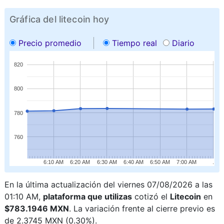
Gráfica del litecoin hoy
Precio promedio
Tiempo real
Diario
820
800
780
760
6:10 AM
6:20 AM
6:30 AM
6:40 AM
6:50 AM
7:00 AM
.
En la última actualización del viernes 07/08/2026 a las
01:10 AM,
plataforma que utilizas
cotizó el
Litecoin
en
$783.1946 MXN
. La variación frente al cierre previo es
de 2.3745 MXN (0.30%).