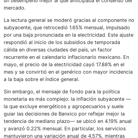
un desempeño mejor al que anticipaba el consenso del
mercado.
La lectura general se moderó gracias al componente no
subyacente, que retrocedió 1.65% mensual, impulsado
por una baja pronunciada en la electricidad. Este ajuste
respondió al inicio de los subsidios de temporada
cálida en diversas ciudades del país, un factor
recurrente en el calendario inflacionario mexicano. En
mayo, el precio de la electricidad cayó 17.88% en el
mes y se convirtió en el genérico con mayor incidencia
a la baja sobre el índice general.
Sin embargo, el mensaje de fondo para la política
monetaria es más complejo: la inflación subyacente —
la que excluye energéticos y agropecuarios y suele
guiar las decisiones de Banxico por reflejar mejor la
tendencia de mediano plazo— se ubicó en 4.19% anual
y avanzó 0.22% mensual. En particular, los servicios
mantuvieron una variación anual de 4.57%, mientras