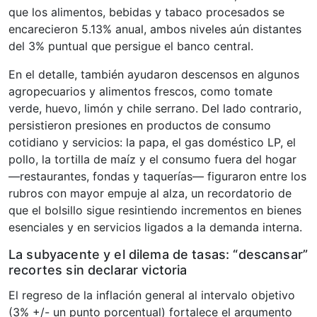
que los alimentos, bebidas y tabaco procesados se
encarecieron 5.13% anual, ambos niveles aún distantes
del 3% puntual que persigue el banco central.
En el detalle, también ayudaron descensos en algunos
agropecuarios y alimentos frescos, como tomate
verde, huevo, limón y chile serrano. Del lado contrario,
persistieron presiones en productos de consumo
cotidiano y servicios: la papa, el gas doméstico LP, el
pollo, la tortilla de maíz y el consumo fuera del hogar
—restaurantes, fondas y taquerías— figuraron entre los
rubros con mayor empuje al alza, un recordatorio de
que el bolsillo sigue resintiendo incrementos en bienes
esenciales y en servicios ligados a la demanda interna.
La subyacente y el dilema de tasas: “descansar”
recortes sin declarar victoria
El regreso de la inflación general al intervalo objetivo
(3% +/- un punto porcentual) fortalece el argumento