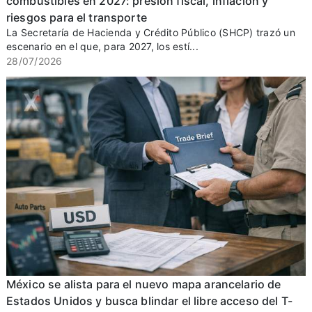
combustibles en 2027: presión fiscal, inflación y
riesgos para el transporte
La Secretaría de Hacienda y Crédito Público (SHCP) trazó un
escenario en el que, para 2027, los estí...
28/07/2026
México se alista para el nuevo mapa arancelario de
Estados Unidos y busca blindar el libre acceso del T-