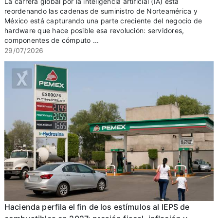
La carrera global por la inteligencia artificial (IA) está
reordenando las cadenas de suministro de Norteamérica y
México está capturando una parte creciente del negocio de
hardware que hace posible esa revolución: servidores,
componentes de cómputo ...
29/07/2026
Hacienda perfila el fin de los estímulos al IEPS de