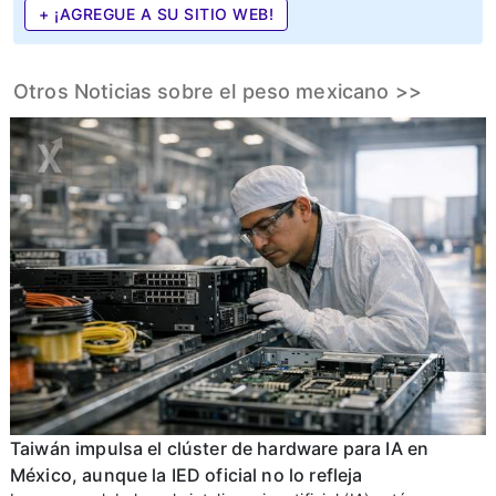
+ ¡AGREGUE A SU SITIO WEB!
Otros Noticias sobre el peso mexicano >>
Taiwán impulsa el clúster de hardware para IA en
México, aunque la IED oficial no lo refleja