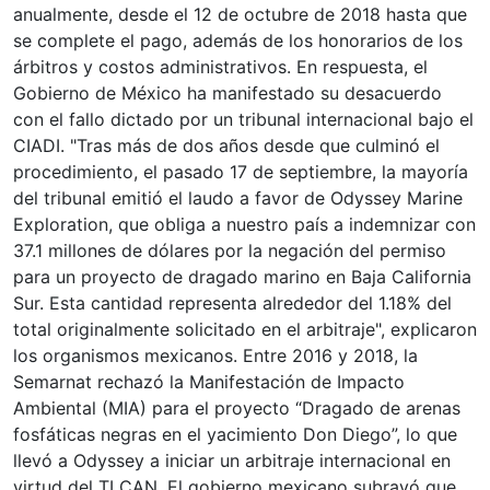
anualmente, desde el 12 de octubre de 2018 hasta que
se complete el pago, además de los honorarios de los
árbitros y costos administrativos. En respuesta, el
Gobierno de México ha manifestado su desacuerdo
con el fallo dictado por un tribunal internacional bajo el
CIADI. "Tras más de dos años desde que culminó el
procedimiento, el pasado 17 de septiembre, la mayoría
del tribunal emitió el laudo a favor de Odyssey Marine
Exploration, que obliga a nuestro país a indemnizar con
37.1 millones de dólares por la negación del permiso
para un proyecto de dragado marino en Baja California
Sur. Esta cantidad representa alrededor del 1.18% del
total originalmente solicitado en el arbitraje", explicaron
los organismos mexicanos. Entre 2016 y 2018, la
Semarnat rechazó la Manifestación de Impacto
Ambiental (MIA) para el proyecto “Dragado de arenas
fosfáticas negras en el yacimiento Don Diego”, lo que
llevó a Odyssey a iniciar un arbitraje internacional en
virtud del TLCAN. El gobierno mexicano subrayó que