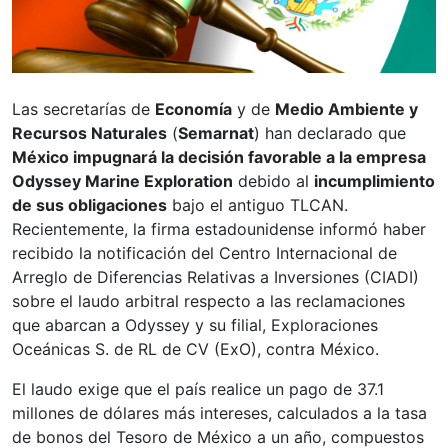
Las secretarías de
Economía
y de
Medio Ambiente y
Recursos Naturales
(
Semarnat
) han declarado que
México impugnará la decisión favorable a la empresa
Odyssey Marine Exploration
debido al
incumplimiento
de sus obligaciones
bajo el antiguo TLCAN.
Recientemente, la firma estadounidense informó haber
recibido la notificación del Centro Internacional de
Arreglo de Diferencias Relativas a Inversiones (CIADI)
sobre el laudo arbitral respecto a las reclamaciones
que abarcan a Odyssey y su filial, Exploraciones
Oceánicas S. de RL de CV (ExO), contra México.
El laudo exige que el país realice un pago de 37.1
millones de dólares más intereses, calculados a la tasa
de bonos del Tesoro de México a un año, compuestos