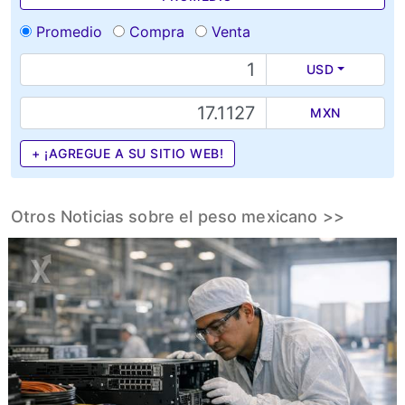
Promedio
Compra
Venta
USD
MXN
+ ¡AGREGUE A SU SITIO WEB!
Otros Noticias sobre el peso mexicano >>