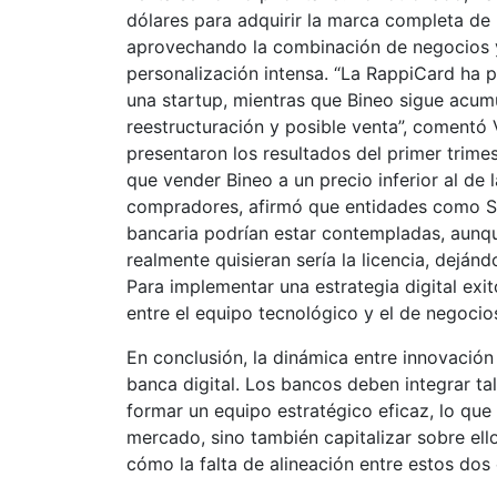
dólares para adquirir la marca completa de
aprovechando la combinación de negocios y
personalización intensa. “La RappiCard ha 
una startup, mientras que Bineo sigue acum
reestructuración y posible venta”, comentó
presentaron los resultados del primer trim
que vender Bineo a un precio inferior al de 
compradores, afirmó que entidades como Sof
bancaria podrían estar contempladas, aunq
realmente quisieran sería la licencia, dejánd
Para implementar una estrategia digital exi
entre el equipo tecnológico y el de negocio
En conclusión, la dinámica entre innovación
banca digital. Los bancos deben integrar ta
formar un equipo estratégico eficaz, lo que
mercado, sino también capitalizar sobre ell
cómo la falta de alineación entre estos dos