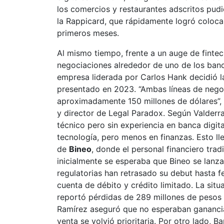
los comercios y restaurantes adscritos pud
la Rappicard, que rápidamente logró coloca
primeros meses.
Al mismo tiempo, frente a un auge de fintech
negociaciones alrededor de uno de los ba
empresa liderada por Carlos Hank decidió la
presentado en 2023. “Ambas líneas de negoc
aproximadamente 150 millones de dólares”,
y director de Legal Paradox. Según Valderr
técnico pero sin experiencia en banca digit
tecnología, pero menos en finanzas. Esto ll
de
Bineo
, donde el personal financiero tra
inicialmente se esperaba que Bineo se lanza
regulatorias han retrasado su debut hasta 
cuenta de débito y crédito limitado. La sit
reportó pérdidas de 289 millones de pesos 
Ramírez aseguró que no esperaban ganancias
venta se volvió prioritaria. Por otro lado, 