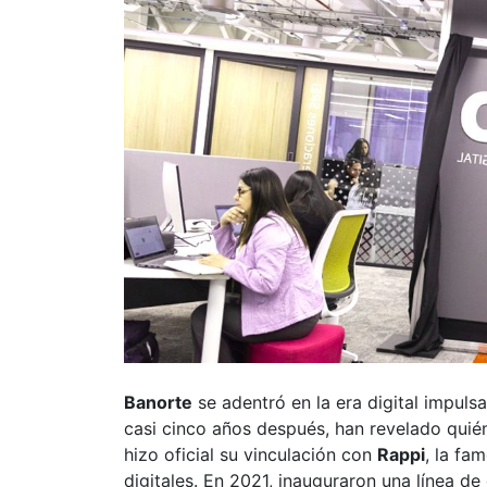
Banorte
se adentró en la era digital impuls
casi cinco años después, han revelado quién
hizo oficial su vinculación con
Rappi
, la fa
digitales. En 2021, inauguraron una línea d