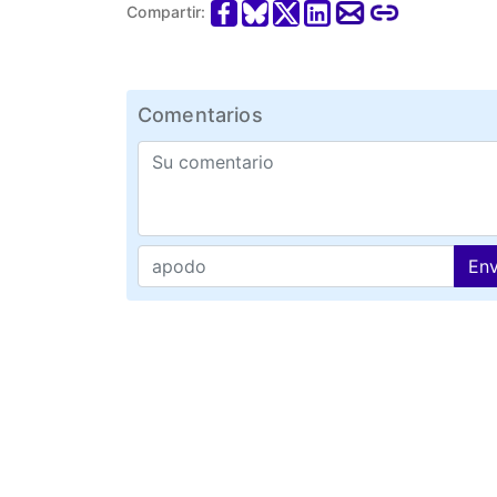
Compartir:
Comentarios
Env