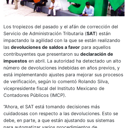
Los tropiezos del pasado y el afán de corrección del
Servicio de Administración Tributaria (
SAT
) están
impactando la agilidad con la que se están realizando
las
devoluciones de saldos a favor
para aquellos
contribuyentes que presentaron su
declaración de
impuestos
en abril. La autoridad ha detectado un alto
número de devoluciones indebidas en años previos, y
está implementando ajustes para mejorar sus procesos
de verificación, según lo comentó Rolando Silva,
vicepresidente fiscal del Instituto Mexicano de
Contadores Públicos (IMCP).
“Ahora, el SAT está tomando decisiones más
cuidadosas con respecto a las devoluciones. Esto se
debe, en parte, a que están ajustando sus sistemas
para automatizar varios procedimientos de