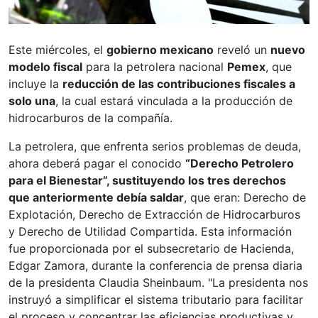
Este miércoles, el
gobierno mexicano
reveló un
nuevo
modelo fiscal
para la petrolera nacional
Pemex
, que
incluye la
reducción de las contribuciones fiscales a
solo una
, la cual estará vinculada a la producción de
hidrocarburos de la compañía.
La petrolera, que enfrenta serios problemas de deuda,
ahora deberá pagar el conocido
“Derecho Petrolero
para el Bienestar”, sustituyendo los tres derechos
que anteriormente debía saldar
, que eran: Derecho de
Explotación, Derecho de Extracción de Hidrocarburos
y Derecho de Utilidad Compartida. Esta información
fue proporcionada por el subsecretario de Hacienda,
Edgar Zamora, durante la conferencia de prensa diaria
de la presidenta Claudia Sheinbaum. "La presidenta nos
instruyó a simplificar el sistema tributario para facilitar
el proceso y concentrar las eficiencias productivas y