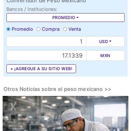
Convertidor de Peso Mexicano
Bancos / Instituciones:
PROMEDIO
Promedio
Compra
Venta
USD
MXN
+ ¡AGREGUE A SU SITIO WEB!
Otros Noticias sobre el peso mexicano >>