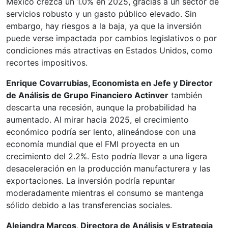
México crezca un 1.0% en 2025, gracias a un sector de
servicios robusto y un gasto público elevado. Sin
embargo, hay riesgos a la baja, ya que la inversión
puede verse impactada por cambios legislativos o por
condiciones más atractivas en Estados Unidos, como
recortes impositivos.
Enrique Covarrubias, Economista en Jefe y Director
de Análisis de Grupo Financiero Actinver
también
descarta una recesión, aunque la probabilidad ha
aumentado. Al mirar hacia 2025, el crecimiento
económico podría ser lento, alineándose con una
economía mundial que el FMI proyecta en un
crecimiento del 2.2%. Esto podría llevar a una ligera
desaceleración en la producción manufacturera y las
exportaciones. La inversión podría repuntar
moderadamente mientras el consumo se mantenga
sólido debido a las transferencias sociales.
Alejandra Marcos, Directora de Análisis y Estrategia