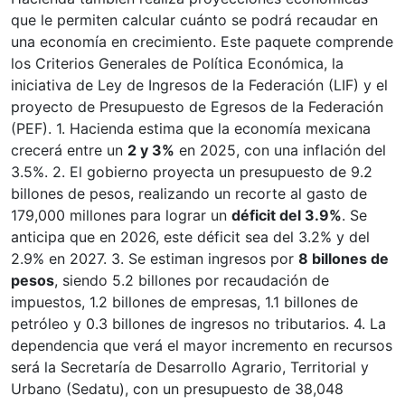
que le permiten calcular cuánto se podrá recaudar en
una economía en crecimiento. Este paquete comprende
los Criterios Generales de Política Económica, la
iniciativa de Ley de Ingresos de la Federación (LIF) y el
proyecto de Presupuesto de Egresos de la Federación
(PEF). 1. Hacienda estima que la economía mexicana
crecerá entre un
2 y 3%
en 2025, con una inflación del
3.5%. 2. El gobierno proyecta un presupuesto de 9.2
billones de pesos, realizando un recorte al gasto de
179,000 millones para lograr un
déficit del 3.9%
. Se
anticipa que en 2026, este déficit sea del 3.2% y del
2.9% en 2027. 3. Se estiman ingresos por
8 billones de
pesos
, siendo 5.2 billones por recaudación de
impuestos, 1.2 billones de empresas, 1.1 billones de
petróleo y 0.3 billones de ingresos no tributarios. 4. La
dependencia que verá el mayor incremento en recursos
será la Secretaría de Desarrollo Agrario, Territorial y
Urbano (Sedatu), con un presupuesto de 38,048