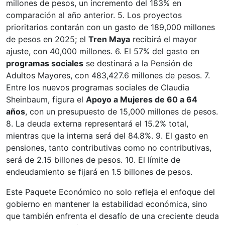
millones de pesos, un incremento del 183% en
comparación al año anterior. 5. Los proyectos
prioritarios contarán con un gasto de 189,000 millones
de pesos en 2025; el
Tren Maya
recibirá el mayor
ajuste, con 40,000 millones. 6. El 57% del gasto en
programas sociales
se destinará a la Pensión de
Adultos Mayores, con 483,427.6 millones de pesos. 7.
Entre los nuevos programas sociales de Claudia
Sheinbaum, figura el
Apoyo a Mujeres de 60 a 64
años
, con un presupuesto de 15,000 millones de pesos.
8. La deuda externa representará el 15.2% total,
mientras que la interna será del 84.8%. 9. El gasto en
pensiones, tanto contributivas como no contributivas,
será de 2.15 billones de pesos. 10. El límite de
endeudamiento se fijará en 1.5 billones de pesos.
Este Paquete Económico no solo refleja el enfoque del
gobierno en mantener la estabilidad económica, sino
que también enfrenta el desafío de una creciente deuda