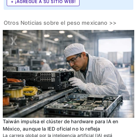
+ ¡AGREGUE A SU SITIO WEB!
Otros Noticias sobre el peso mexicano >>
Taiwán impulsa el clúster de hardware para IA en
México, aunque la IED oficial no lo refleja
La carrera global por la inteligencia artificial (IA) está