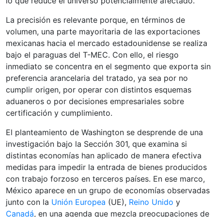
lo que reduce el universo potencialmente afectado.
La precisión es relevante porque, en términos de
volumen, una parte mayoritaria de las exportaciones
mexicanas hacia el mercado estadounidense se realiza
bajo el paraguas del T-MEC. Con ello, el riesgo
inmediato se concentra en el segmento que exporta sin
preferencia arancelaria del tratado, ya sea por no
cumplir origen, por operar con distintos esquemas
aduaneros o por decisiones empresariales sobre
certificación y cumplimiento.
El planteamiento de Washington se desprende de una
investigación bajo la Sección 301, que examina si
distintas economías han aplicado de manera efectiva
medidas para impedir la entrada de bienes producidos
con trabajo forzoso en terceros países. En ese marco,
México aparece en un grupo de economías observadas
junto con la
Unión Europea
(UE),
Reino Unido
y
Canadá
, en una agenda que mezcla preocupaciones de