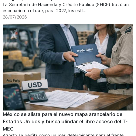
La Secretaría de Hacienda y Crédito Público (SHCP) trazó un
escenario en el que, para 2027, los estí...
28/07/2026
México se alista para el nuevo mapa arancelario de
Estados Unidos y busca blindar el libre acceso del T-
MEC
Agosto se perfila como un mes determinante para el frente