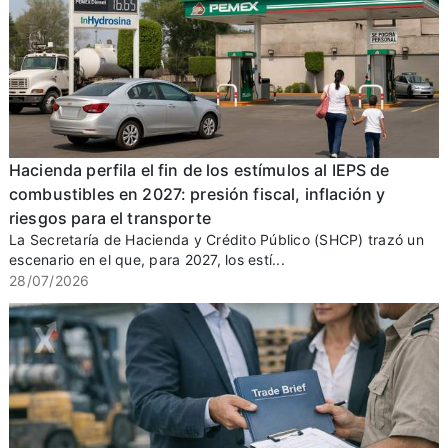
Hacienda perfila el fin de los estímulos al IEPS de
combustibles en 2027: presión fiscal, inflación y
riesgos para el transporte
La Secretaría de Hacienda y Crédito Público (SHCP) trazó un
escenario en el que, para 2027, los estí...
28/07/2026