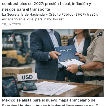
combustibles en 2027: presión fiscal, inflación y
riesgos para el transporte
La Secretaría de Hacienda y Crédito Público (SHCP) trazó un
escenario en el que, para 2027, los estí...
28/07/2026
México se alista para el nuevo mapa arancelario de
Estados Unidos y busca blindar el libre acceso del T-