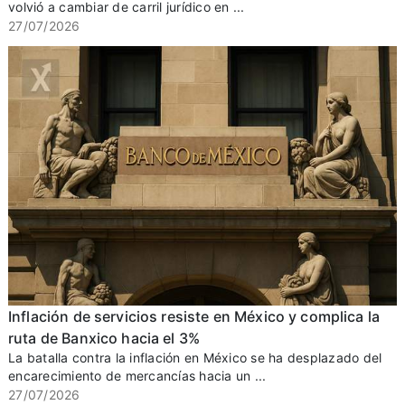
volvió a cambiar de carril jurídico en ...
27/07/2026
Inflación de servicios resiste en México y complica la
ruta de Banxico hacia el 3%
La batalla contra la inflación en México se ha desplazado del
encarecimiento de mercancías hacia un ...
27/07/2026