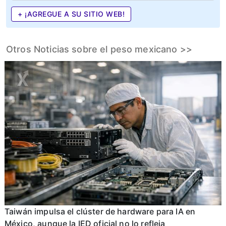
+ ¡AGREGUE A SU SITIO WEB!
Otros Noticias sobre el peso mexicano >>
Taiwán impulsa el clúster de hardware para IA en
México, aunque la IED oficial no lo refleja