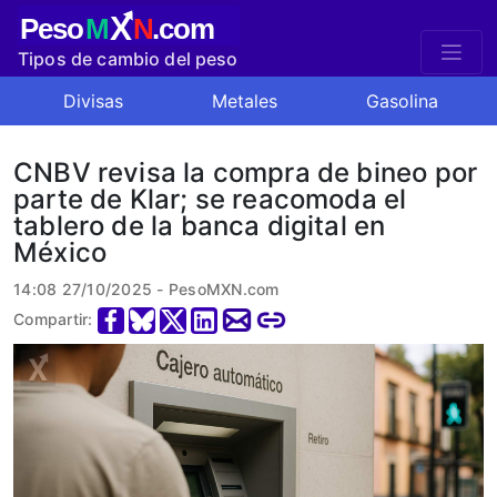
X
Peso
M
N
.com
Tipos de cambio del peso
mexicano
Divisas
Metales
Gasolina
CNBV revisa la compra de bineo por
parte de Klar; se reacomoda el
tablero de la banca digital en
México
14:08 27/10/2025 - PesoMXN.com
Compartir: