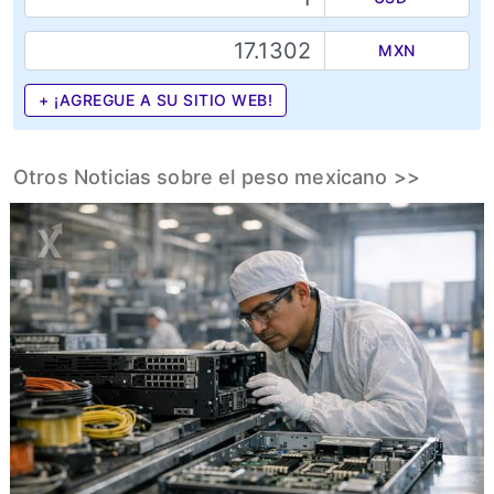
MXN
+ ¡AGREGUE A SU SITIO WEB!
Otros Noticias sobre el peso mexicano >>