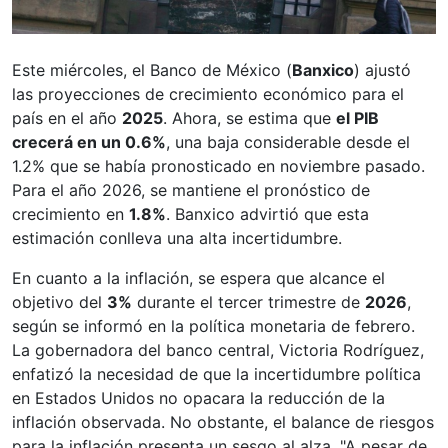
Este miércoles, el Banco de México (
Banxico
) ajustó
las proyecciones de crecimiento económico para el
país en el año
2025
. Ahora, se estima que
el PIB
crecerá en un 0.6%
, una baja considerable desde el
1.2% que se había pronosticado en noviembre pasado.
Para el año 2026, se mantiene el pronóstico de
crecimiento en
1.8%
. Banxico advirtió que esta
estimación conlleva una alta incertidumbre.
En cuanto a la inflación, se espera que alcance el
objetivo del
3%
durante el tercer trimestre de
2026
,
según se informó en la política monetaria de febrero.
La gobernadora del banco central, Victoria Rodríguez,
enfatizó la necesidad de que la incertidumbre política
en Estados Unidos no opacara la reducción de la
inflación observada. No obstante, el balance de riesgos
para la inflación presenta un sesgo al alza. "A pesar de