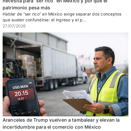
necesita para “ser rico” en México y por qué el
patrimonio pesa más
Hablar de “ser rico” en México exige separar dos conceptos
que suelen confundirse: el ingreso y el p...
27/07/2026
Aranceles de Trump vuelven a tambalear y elevan la
incertidumbre para el comercio con México