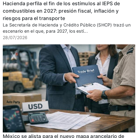
Hacienda perfila el fin de los estímulos al IEPS de
combustibles en 2027: presión fiscal, inflación y
riesgos para el transporte
La Secretaría de Hacienda y Crédito Público (SHCP) trazó un
escenario en el que, para 2027, los estí...
28/07/2026
México se alista para el nuevo mapa arancelario de