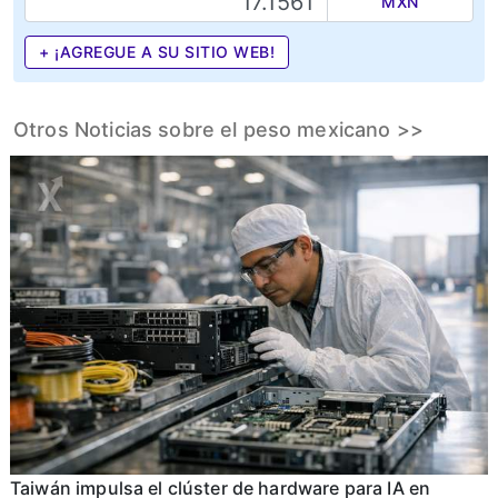
MXN
+ ¡AGREGUE A SU SITIO WEB!
Otros Noticias sobre el peso mexicano >>
Taiwán impulsa el clúster de hardware para IA en