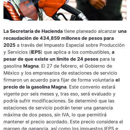
La Secretaría de Hacienda
tiene planeado alcanzar
una
recaudación de 434,859 millones de pesos para
2025
a través del Impuesto Especial sobre Producción
y Servicios (
IEPS
) que aplica a los combustibles,
a
pesar de que existe un límite de 24 pesos
para la
gasolina
Magna
. El 27 de febrero, el Gobierno de
México y los empresarios de estaciones de servicio
firmaron un acuerdo para fijar de forma voluntaria
el
precio de la gasolina Magna
. Este convenio estará
vigente por seis meses y, tras eso, será evaluado y
podría sufrir modificaciones. Se determinó que las
estaciones de servicio podrán tener una ganancia
máxima de dos pesos, sin IVA, lo que permitirá
mantener el precio acordado. Este precio considera el
margen de ganancia, así como los impuestos IEPS e