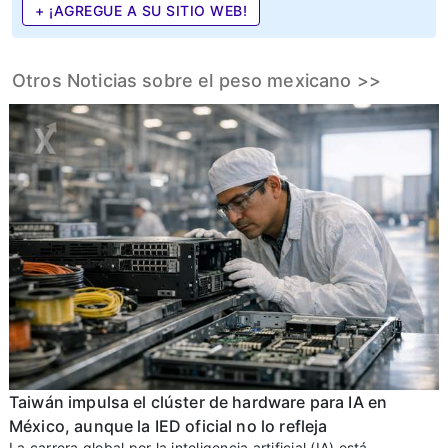
+ ¡AGREGUE A SU SITIO WEB!
Otros Noticias sobre el peso mexicano >>
Taiwán impulsa el clúster de hardware para IA en
México, aunque la IED oficial no lo refleja
La carrera global por la inteligencia artificial (IA) está