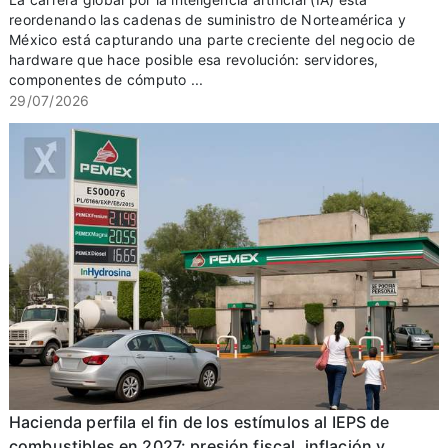
reordenando las cadenas de suministro de Norteamérica y
México está capturando una parte creciente del negocio de
hardware que hace posible esa revolución: servidores,
componentes de cómputo ...
29/07/2026
Hacienda perfila el fin de los estímulos al IEPS de
combustibles en 2027: presión fiscal, inflación y