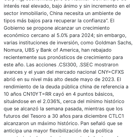
interés real elevado, bajo ánimo y sin incremento en el
sector inmobiliario, China necesita un ambiente de
tipos más bajos para recuperar la confianza". El
Gobierno se propone alcanzar un crecimiento
económico cercano al 5.0% para 2024; sin embargo,
varias instituciones de inversión, como Goldman Sachs,
Nomura, UBS y Bank of America, han rebajado
recientemente sus pronósticos de crecimiento para
este año. Las acciones .CSI300, .SSEC mostraron
avances y el yuan del mercado nacional CNY=CFXS
abrió en su nivel más alto desde mayo de 2023. El
rendimiento de la deuda pública china de referencia a
10 años CN10YT=RR cayó en 4 puntos básicos,
situándose en el 2.036%, cerca del mínimo histórico
que se alcanzó la semana pasada, mientras que los
futuros del Tesoro a 30 años para diciembre CTLC1
alcanzaron un máximo histórico. Pan señaló que se
anticipa una mayor flexibilización de la política