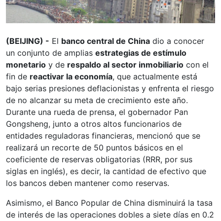
(BEIJING) -
El
banco central de China
dio a conocer
un conjunto de amplias
estrategias de estímulo
monetario
y de
respaldo al sector inmobiliario
con el
fin de
reactivar la economía
, que actualmente está
bajo serias presiones deflacionistas y enfrenta el riesgo
de no alcanzar su meta de crecimiento este año.
Durante una rueda de prensa, el gobernador Pan
Gongsheng, junto a otros altos funcionarios de
entidades reguladoras financieras, mencionó que se
realizará un recorte de 50 puntos básicos en el
coeficiente de reservas obligatorias (RRR, por sus
siglas en inglés), es decir, la cantidad de efectivo que
los bancos deben mantener como reservas.
Asimismo, el Banco Popular de China disminuirá la tasa
de interés de las operaciones dobles a siete días en 0.2