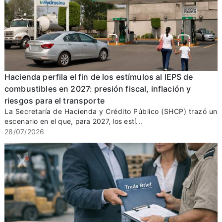
Hacienda perfila el fin de los estímulos al IEPS de
combustibles en 2027: presión fiscal, inflación y
riesgos para el transporte
La Secretaría de Hacienda y Crédito Público (SHCP) trazó un
escenario en el que, para 2027, los estí...
28/07/2026