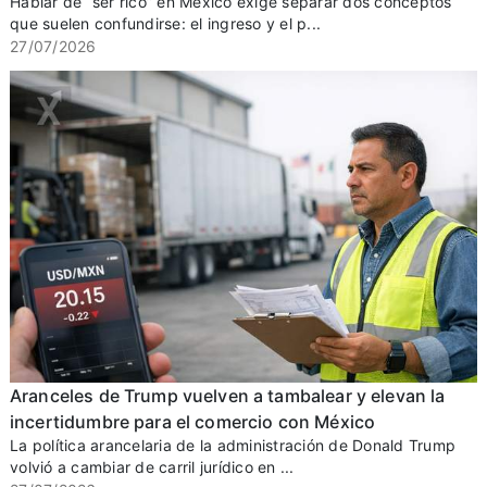
Hablar de “ser rico” en México exige separar dos conceptos
que suelen confundirse: el ingreso y el p...
27/07/2026
Aranceles de Trump vuelven a tambalear y elevan la
incertidumbre para el comercio con México
La política arancelaria de la administración de Donald Trump
volvió a cambiar de carril jurídico en ...