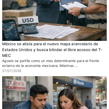
México se alista para el nuevo mapa arancelario de
Estados Unidos y busca blindar el libre acceso del T-
MEC
Agosto se perfila como un mes determinante para el frente
externo de la economía mexicana. Mientras ...
27/07/2026