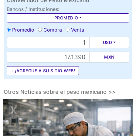
Convertidor de Peso Mexicano
Bancos / Instituciones:
PROMEDIO
Promedio
Compra
Venta
USD
MXN
+ ¡AGREGUE A SU SITIO WEB!
Otros Noticias sobre el peso mexicano >>