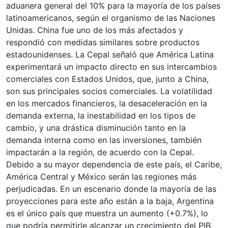
aduanera general del 10% para la mayoría de los países
latinoamericanos, según el organismo de las Naciones
Unidas. China fue uno de los más afectados y
respondió con medidas similares sobre productos
estadounidenses. La Cepal señaló que América Latina
experimentará un impacto directo en sus intercambios
comerciales con Estados Unidos, que, junto a China,
son sus principales socios comerciales. La volatilidad
en los mercados financieros, la desaceleración en la
demanda externa, la inestabilidad en los tipos de
cambio, y una drástica disminución tanto en la
demanda interna como en las inversiones, también
impactarán a la región, de acuerdo con la Cepal.
Debido a su mayor dependencia de este país, el Caribe,
América Central y México serán las regiones más
perjudicadas. En un escenario donde la mayoría de las
proyecciones para este año están a la baja, Argentina
es el único país que muestra un aumento (+0.7%), lo
que podría permitirle alcanzar un crecimiento del PIB