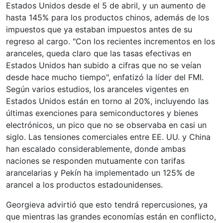
Estados Unidos desde el 5 de abril, y un aumento de
hasta 145% para los productos chinos, además de los
impuestos que ya estaban impuestos antes de su
regreso al cargo. "Con los recientes incrementos en los
aranceles, queda claro que las tasas efectivas en
Estados Unidos han subido a cifras que no se veían
desde hace mucho tiempo", enfatizó la líder del FMI.
Según varios estudios, los aranceles vigentes en
Estados Unidos están en torno al 20%, incluyendo las
últimas exenciones para semiconductores y bienes
electrónicos, un pico que no se observaba en casi un
siglo. Las tensiones comerciales entre EE. UU. y China
han escalado considerablemente, donde ambas
naciones se responden mutuamente con tarifas
arancelarias y Pekín ha implementado un 125% de
arancel a los productos estadounidenses.
Georgieva advirtió que esto tendrá repercusiones, ya
que mientras las grandes economías están en conflicto,