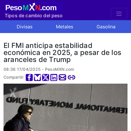
X
Peso
M
N
.com
Tipos de cambio del peso
mexicano
Divisas
Metales
Gasolina
El FMI anticipa estabilidad
económica en 2025, a pesar de los
aranceles de Trump
08:36 17/04/2025 - PesoMXN.com
Compartir: