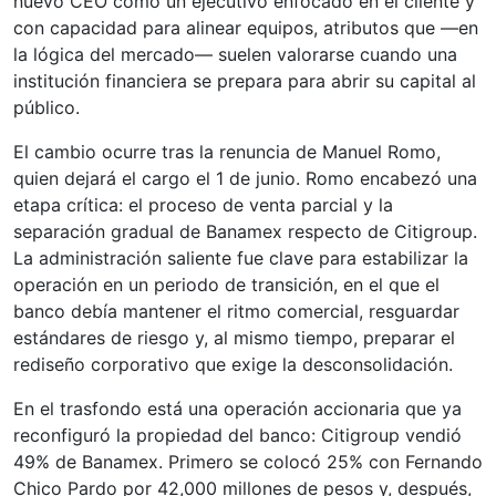
nuevo CEO como un ejecutivo enfocado en el cliente y
con capacidad para alinear equipos, atributos que —en
la lógica del mercado— suelen valorarse cuando una
institución financiera se prepara para abrir su capital al
público.
El cambio ocurre tras la renuncia de Manuel Romo,
quien dejará el cargo el 1 de junio. Romo encabezó una
etapa crítica: el proceso de venta parcial y la
separación gradual de Banamex respecto de Citigroup.
La administración saliente fue clave para estabilizar la
operación en un periodo de transición, en el que el
banco debía mantener el ritmo comercial, resguardar
estándares de riesgo y, al mismo tiempo, preparar el
rediseño corporativo que exige la desconsolidación.
En el trasfondo está una operación accionaria que ya
reconfiguró la propiedad del banco: Citigroup vendió
49% de Banamex. Primero se colocó 25% con Fernando
Chico Pardo por 42,000 millones de pesos y, después,