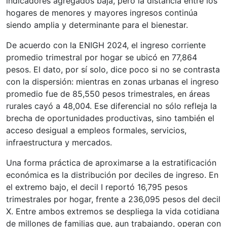
indicadores agregados baja, pero la distancia entre los
hogares de menores y mayores ingresos continúa
siendo amplia y determinante para el bienestar.
De acuerdo con la ENIGH 2024, el ingreso corriente
promedio trimestral por hogar se ubicó en 77,864
pesos. El dato, por sí solo, dice poco si no se contrasta
con la dispersión: mientras en zonas urbanas el ingreso
promedio fue de 85,550 pesos trimestrales, en áreas
rurales cayó a 48,004. Ese diferencial no sólo refleja la
brecha de oportunidades productivas, sino también el
acceso desigual a empleos formales, servicios,
infraestructura y mercados.
Una forma práctica de aproximarse a la estratificación
económica es la distribución por deciles de ingreso. En
el extremo bajo, el decil I reportó 16,795 pesos
trimestrales por hogar, frente a 236,095 pesos del decil
X. Entre ambos extremos se despliega la vida cotidiana
de millones de familias que, aun trabajando, operan con