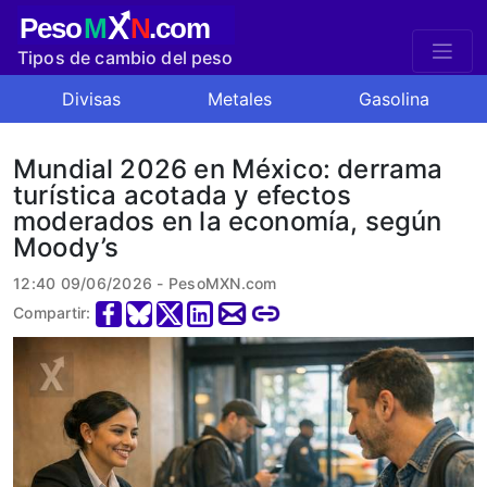
X
Peso
M
N
.com
Tipos de cambio del peso
mexicano
Divisas
Metales
Gasolina
Mundial 2026 en México: derrama
turística acotada y efectos
moderados en la economía, según
Moody’s
12:40 09/06/2026 - PesoMXN.com
Compartir: