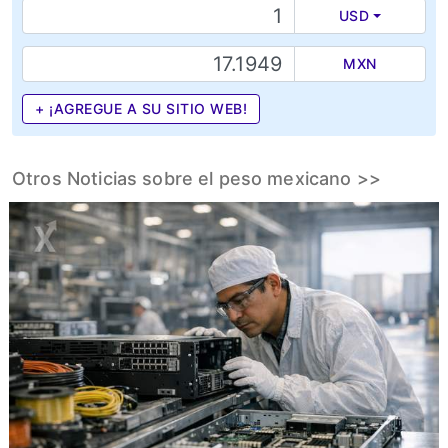
USD
MXN
+ ¡AGREGUE A SU SITIO WEB!
Otros Noticias sobre el peso mexicano >>