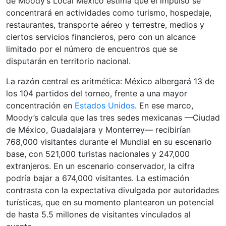
de Moody’s Local México estima que el impulso se
concentrará en actividades como turismo, hospedaje,
restaurantes, transporte aéreo y terrestre, medios y
ciertos servicios financieros, pero con un alcance
limitado por el número de encuentros que se
disputarán en territorio nacional.
La razón central es aritmética: México albergará 13 de
los 104 partidos del torneo, frente a una mayor
concentración en
Estados Unidos
. En ese marco,
Moody’s calcula que las tres sedes mexicanas —Ciudad
de México, Guadalajara y Monterrey— recibirían
768,000 visitantes durante el Mundial en su escenario
base, con 521,000 turistas nacionales y 247,000
extranjeros. En un escenario conservador, la cifra
podría bajar a 674,000 visitantes. La estimación
contrasta con la expectativa divulgada por autoridades
turísticas, que en su momento plantearon un potencial
de hasta 5.5 millones de visitantes vinculados al