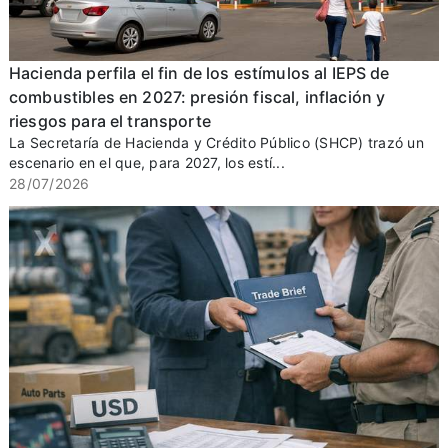
Hacienda perfila el fin de los estímulos al IEPS de
combustibles en 2027: presión fiscal, inflación y
riesgos para el transporte
La Secretaría de Hacienda y Crédito Público (SHCP) trazó un
escenario en el que, para 2027, los estí...
28/07/2026